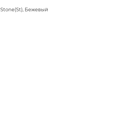
 Stone(St), Бежевый