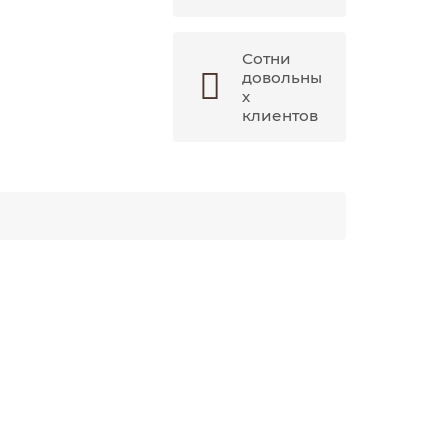
Сотни
довольны
х
клиентов