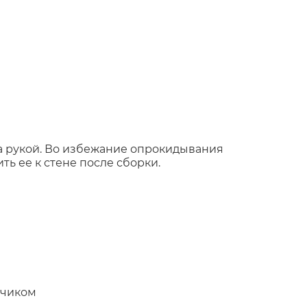
а рукой. Во избежание опрокидывания
ь ее к стене после сборки.
дчиком