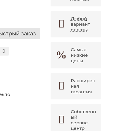
Любой
вариант
оплаты
ыстрый заказ
Самые
низкие
цены
Расширен
ная
гарантия
екло
Собственн
ый
сервис-
центр