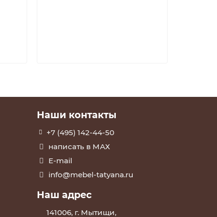
8599 
В к
Наши контакты
+7 (495) 142-44-50
написать в МАХ
E-mail
info@mebel-tatyana.ru
Наш адрес
141006, г. Мытищи,