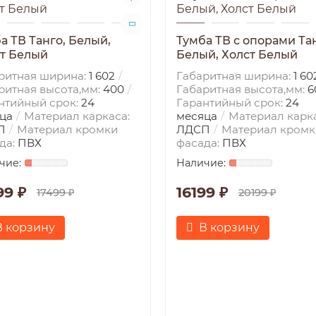
а ТВ Танго, Белый,
Тумба ТВ с опорами Тан
т Белый
Белый, Холст Белый
ритная ширина:
1 602
Габаритная ширина:
1 60
ритная высота,мм:
400
Габаритная высота,мм:
6
нтийный срок:
24
Гарантийный срок:
24
ца
Материал каркаса:
месяца
Материал карка
П
Материал кромки
ЛДСП
Материал кромк
да:
ПВХ
фасада:
ПВХ
99 ₽
16199 ₽
17499 ₽
20199 ₽
В корзину
В корзину