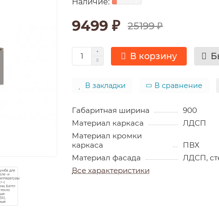
9499 ₽
25199 ₽
В корзину
Б
В закладки
В сравнение
Габаритная ширина
900
Материал каркаса
ЛДСП
Материал кромки
каркаса
ПВХ
Материал фасада
ЛДСП, ст
Все характеристики