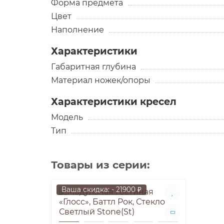
Форма предмета
Цвет
Наполнение
Характеристики
Габаритная глубина
Материал ножек/опоры
Характеристики кресел
Модель
Тип
Товары из серии:
Ваша скидка: - 21900 ₽