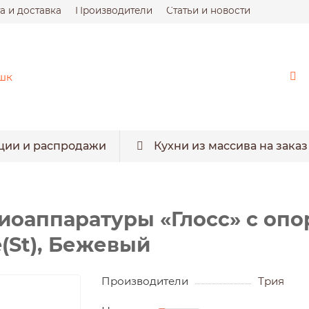
а и доставка
Производители
Статьи и новости
ции и распродажи
Кухни из массива на заказ
диоаппаратуры «Глосс» с опор
(St), Бежевый
Производители
Трия