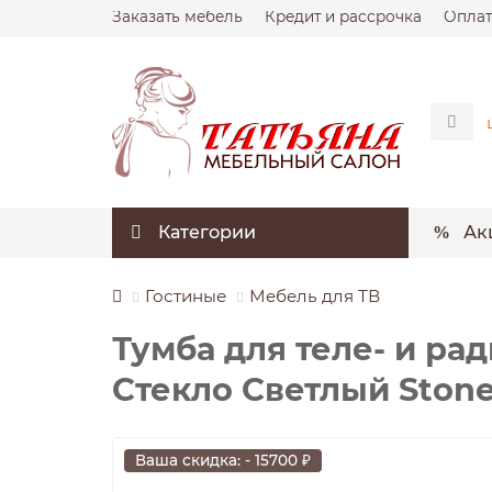
Заказать мебель
Кредит и рассрочка
Оплат
Категории
Ак
Гостиные
Мебель для ТВ
Тумба для теле- и ра
Стекло Светлый Stone
Ваша скидка: - 15700 ₽