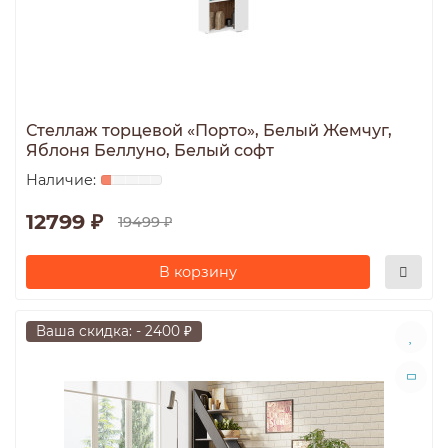
Стеллаж торцевой «Порто», Белый Жемчуг,
Яблоня Беллуно, Белый софт
12799 ₽
19499 ₽
В корзину
Ваша скидка: - 2400 ₽