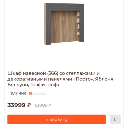
Шкаф навесной (366) со стеллажами и
декоративными панелями «Порто», Яблоня
Беллуно, Графит софт
33999 ₽
53099 ₽
В корзину