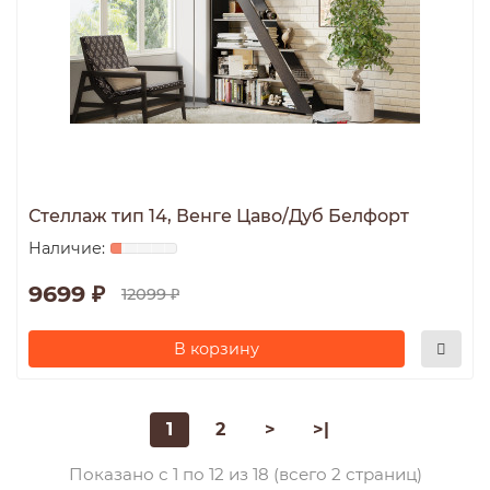
Стеллаж тип 14, Венге Цаво/Дуб Белфорт
9699 ₽
12099 ₽
В корзину
1
2
>
>|
Показано с 1 по 12 из 18 (всего 2 страниц)