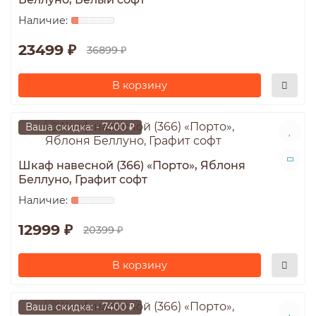
23499 ₽
36899 ₽
В корзину
Ваша скидка: - 7400 ₽
Шкаф навесной (366) «Порто», Яблоня
Беллуно, Графит софт
12999 ₽
20399 ₽
В корзину
Ваша скидка: - 7400 ₽