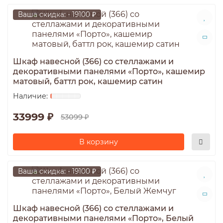
Ваша скидка: - 19100 ₽
Шкаф навесной (366) со стеллажами и
декоративными панелями «Порто», кашемир
матовый, баттл рок, кашемир сатин
33999 ₽
53099 ₽
В корзину
Ваша скидка: - 19100 ₽
Шкаф навесной (366) со стеллажами и
декоративными панелями «Порто», Белый