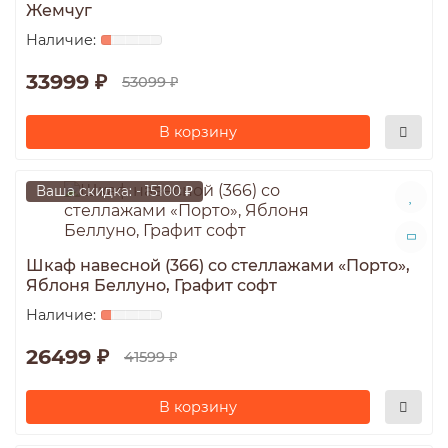
Жемчуг
33999 ₽
53099 ₽
В корзину
Ваша скидка: - 15100 ₽
Шкаф навесной (366) со стеллажами «Порто»,
Яблоня Беллуно, Графит софт
26499 ₽
41599 ₽
В корзину