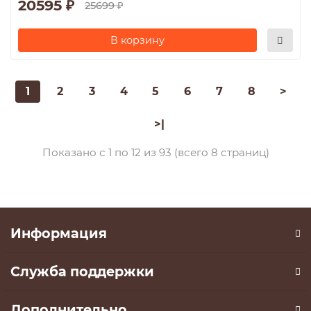
20595 ₽
25699 ₽
В корзину
1
2
3
4
5
6
7
8
>
>|
Показано с 1 по 12 из 93 (всего 8 страниц)
Информация
Служба поддержки
Дополнительно