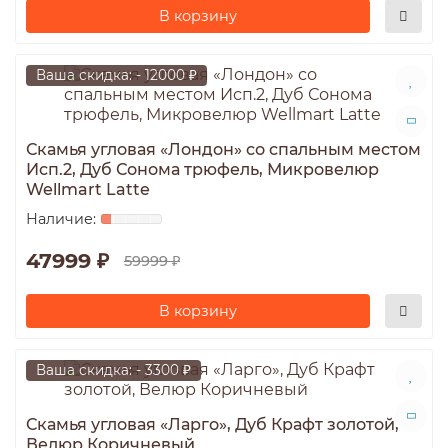
В корзину
Ваша скидка: - 12000 ₽
Скамья угловая «Лондон» со спальным местом
Исп.2, Дуб Сонома трюфель, Микровелюр
Wellmart Latte
47999 ₽
59999 ₽
В корзину
Ваша скидка: - 3300 ₽
Скамья угловая «Ларго», Дуб Крафт золотой,
Велюр Коричневый