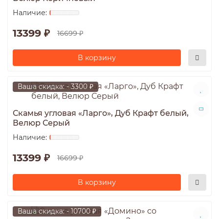
13399 ₽
16699 ₽
В корзину
Ваша скидка: - 3300 ₽
Скамья угловая «Ларго», Дуб Крафт белый,
Велюр Серый
13399 ₽
16699 ₽
В корзину
Ваша скидка: - 10700 ₽