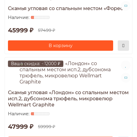
Скамья угловая со спальным местом «Форест»
45999 ₽
57499 ₽
В корзину
Ваша скидка: - 12000 ₽
Скамья угловая «Лондон» со спальным местом
исп.2, дубсонома трюфель, микровелюр
Wellmart Graphite
47999 ₽
59999 ₽