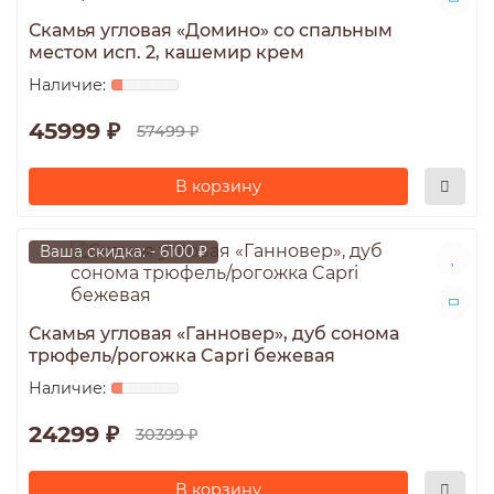
Скамья угловая «Домино» со спальным
местом исп. 2, кашемир крем
45999 ₽
57499 ₽
В корзину
Ваша скидка: - 6100 ₽
Скамья угловая «Ганновер», дуб сонома
трюфель/рогожка Capri бежевая
24299 ₽
30399 ₽
В корзину