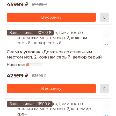
45999 ₽
57499 ₽
В корзину
Ваша скидка: - 10700 ₽
Скамья угловая «Домино» со спальным
местом исп. 2, кожзам серый, велюр серый
42999 ₽
53699 ₽
В корзину
Ваша скидка: - 11500 ₽