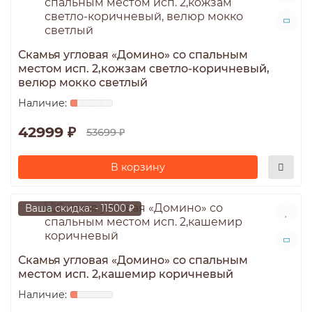
Скамья угловая «Домино» со спальным
местом исп. 2,кожзам светло-коричневый,
велюр мокко светлый
42999 ₽
53699 ₽
В корзину
Ваша скидка: - 11500 ₽
Скамья угловая «Домино» со спальным
местом исп. 2,кашемир коричневый