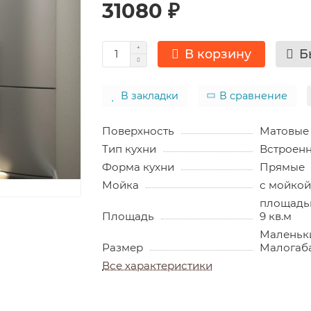
31080 ₽
В корзину
Б
В закладки
В сравнение
Поверхность
Матовые
Тип кухни
Встроен
Форма кухни
Прямые
Мойка
с мойкой
площадь
Площадь
9 кв.м
Маленьк
Размер
Малогаб
Все характеристики