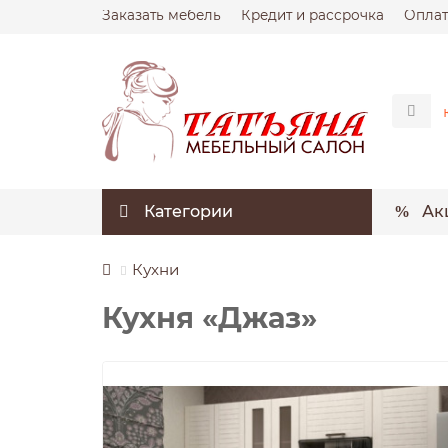
Заказать мебель
Кредит и рассрочка
Оплат
Категории
Ак
Кухни
Кухня «Джаз»