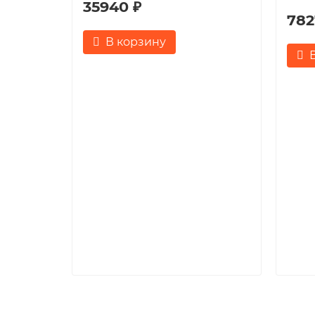
35940 ₽
782
В корзину