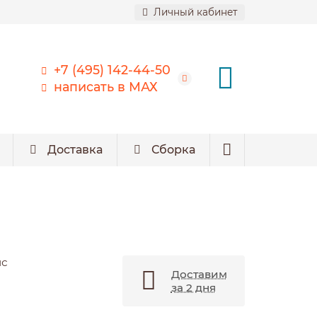
Личный кабинет
+7 (495) 142-44-50
написать в МАХ
Доставка
Сборка
нс
Доставим
за 2 дня