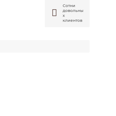
Сотни
довольны
х
клиентов