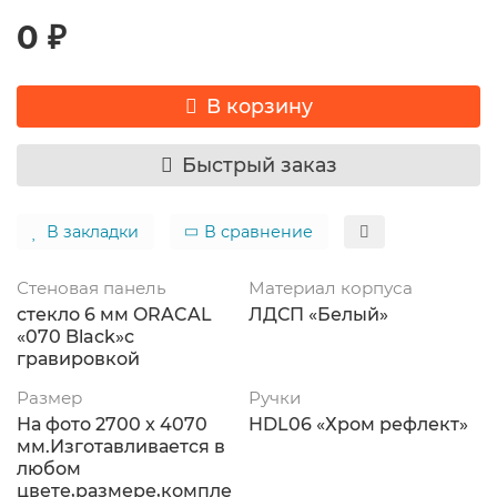
0 ₽
В корзину
Быстрый заказ
В закладки
В сравнение
Стеновая панель
Материал корпуса
стекло 6 мм ORACAL
ЛДСП «Белый»
«070 Black»с
гравировкой
Размер
Ручки
На фото 2700 x 4070
HDL06 «Хром рефлект»
мм.Изготавливается в
любом
цвете,размере,компле