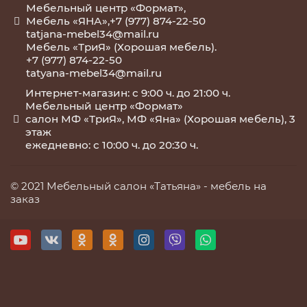
Мебельный центр «Формат»,
Мебель «ЯНА»,+7 (977) 874-22-50
tatjana-mebel34@mail.ru
Мебель «ТриЯ» (Хорошая мебель).
+7 (977) 874-22-50
tatyana-mebel34@mail.ru
Интернет-магазин: с 9:00 ч. до 21:00 ч.
Мебельный центр «Формат»
салон МФ «ТриЯ», МФ «Яна» (Хорошая мебель), 3
этаж
ежедневно: с 10:00 ч. до 20:30 ч.
© 2021 Мебельный салон «Татьяна» -
мебель на
заказ