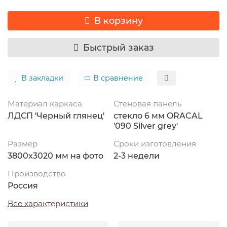
В корзину
Быстрый заказ
В закладки
В сравнение
Материал каркаса
Стеновая панель
ЛДСП 'Черный глянец'
стекло 6 мм ORACAL
'090 Silver grey'
Размер
Сроки изготовления
3800x3020 мм на фото
2-3 недели
Производство
Россия
Все характеристики