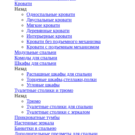
Кровати
Назад
Односпальные кровати
Двуспальные кровати
Мягкие кровати
Деревянные кровати
Интерьерные кровати
Кровати без подъемного механизма
Кровати с подъемным механизмом
Модульные спальни
Комоды для спальни
Шкафы для спальни
Назад
Распашные шкафы для спальни
Торцевые шкафы,стеллажи,полки
Угловые шкафы
Туалетные столики и трюмо
Назад
Трюмо
Туалетные столики для спальни
Туалетные столики с зеркалом
Прикроватные тумбы
Настенные зеркала
Банкетки в спальню
Дополнительные предметы для спальни