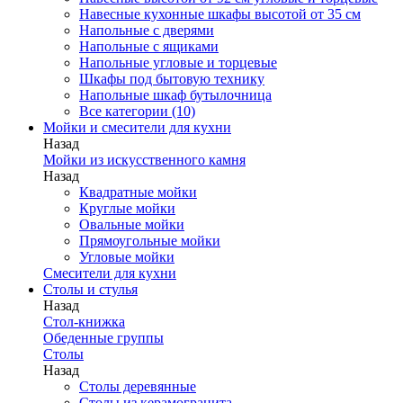
Навесные кухонные шкафы высотой от 35 см
Напольные с дверями
Напольные с ящиками
Напольные угловые и торцевые
Шкафы под бытовую технику
Напольные шкаф бутылочница
Все категории (10)
Мойки и смесители для кухни
Назад
Мойки из искусственного камня
Назад
Квадратные мойки
Круглые мойки
Овальные мойки
Прямоугольные мойки
Угловые мойки
Смесители для кухни
Столы и стулья
Назад
Стол-книжка
Обеденные группы
Столы
Назад
Столы деревянные
Столы из керамогранита