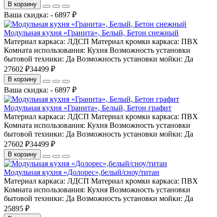
В корзину
Ваша скидка: - 6897 ₽
Модульная кухня «Гранита», Белый, Бетон снежный
Материал каркаса:
ЛДСП
Материал кромки каркаса:
ПВХ
Комната использования:
Кухня
Возможность установки
бытовой техники:
Да
Возможность установки мойки:
Да
27602 ₽
34499 ₽
В корзину
Ваша скидка: - 6897 ₽
Модульная кухня «Гранита», Белый, Бетон графит
Материал каркаса:
ЛДСП
Материал кромки каркаса:
ПВХ
Комната использования:
Кухня
Возможность установки
бытовой техники:
Да
Возможность установки мойки:
Да
27602 ₽
34499 ₽
В корзину
Модульная кухня «Долорес»,белый/сноу/титан
Материал каркаса:
ЛДСП
Материал кромки каркаса:
ПВХ
Комната использования:
Кухня
Возможность установки
бытовой техники:
Да
Возможность установки мойки:
Да
25895 ₽