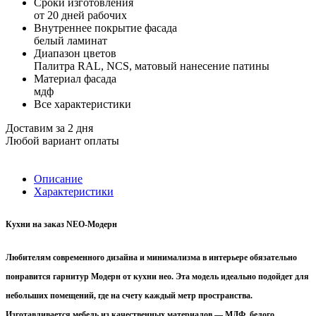
Сроки изготовления
от 20 дней рабочих
Внутреннее покрытие фасада
белый ламинат
Диапазон цветов
Палитра RAL, NCS, матовый нанесение патины
Материал фасада
мдф
Все характеристики
Доставим за 2 дня
Любой вариант оплаты
Описание
Характеристики
Кухни на заказ NEO-Модерн
Любителям современного дизайна и минимализма в интерьере обязательно
понравится гарнитур Модерн от кухни нео. Эта модель идеально подойдет для
небольших помещений, где на счету каждый метр пространства.
Изготавливается мебель из качественных материалов — МДФ, белого