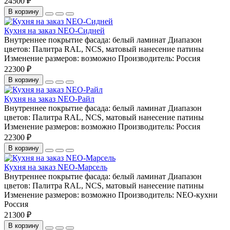
24500 ₽
В корзину
Кухня на заказ NEO-Сидней
Внутреннее покрытие фасада:
белый ламинат
Диапазон
цветов:
Палитра RAL, NCS, матовый нанесение патины
Изменение размеров:
возможно
Производитель:
Россия
22300 ₽
В корзину
Кухня на заказ NEO-Райл
Внутреннее покрытие фасада:
белый ламинат
Диапазон
цветов:
Палитра RAL, NCS, матовый нанесение патины
Изменение размеров:
возможно
Производитель:
Россия
22300 ₽
В корзину
Кухня на заказ NEO-Марсель
Внутреннее покрытие фасада:
белый ламинат
Диапазон
цветов:
Палитра RAL, NCS, матовый нанесение патины
Изменение размеров:
возможно
Производитель:
NEO-кухни
Россия
21300 ₽
В корзину