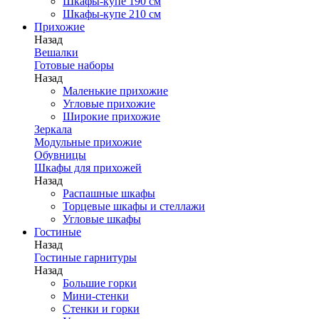
Шкафы-купе 190 см
Шкафы-купе 210 см
Прихожие
Назад
Вешалки
Готовые наборы
Назад
Маленькие прихожие
Угловые прихожие
Широкие прихожие
Зеркала
Модульные прихожие
Обувницы
Шкафы для прихожей
Назад
Распашные шкафы
Торцевые шкафы и стеллажи
Угловые шкафы
Гостиные
Назад
Гостиные гарнитуры
Назад
Большие горки
Мини-стенки
Стенки и горки