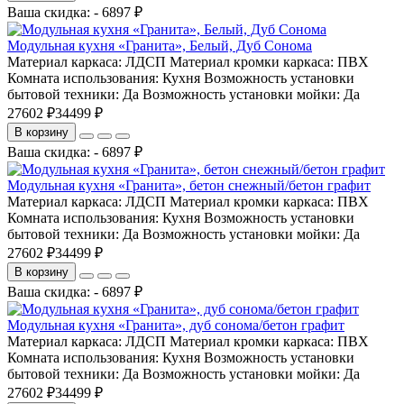
Ваша скидка: - 6897 ₽
Модульная кухня «Гранита», Белый, Дуб Сонома
Материал каркаса:
ЛДСП
Материал кромки каркаса:
ПВХ
Комната использования:
Кухня
Возможность установки
бытовой техники:
Да
Возможность установки мойки:
Да
27602 ₽
34499 ₽
В корзину
Ваша скидка: - 6897 ₽
Модульная кухня «Гранита», бетон снежный/бетон графит
Материал каркаса:
ЛДСП
Материал кромки каркаса:
ПВХ
Комната использования:
Кухня
Возможность установки
бытовой техники:
Да
Возможность установки мойки:
Да
27602 ₽
34499 ₽
В корзину
Ваша скидка: - 6897 ₽
Модульная кухня «Гранита», дуб сонома/бетон графит
Материал каркаса:
ЛДСП
Материал кромки каркаса:
ПВХ
Комната использования:
Кухня
Возможность установки
бытовой техники:
Да
Возможность установки мойки:
Да
27602 ₽
34499 ₽