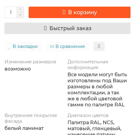
В корзину
Быстрый заказ
В закладки
В сравнение
Изменение размеров
Дополнительная
информация
возможно
Все модели могут быть
изготовлены под Ваши
размеры в любой
комплектации, а так
же в любой цветовой
гамме по палитре RAL
Внутреннее покрытие
Диапазон цветов
фасада
Палитра RAL, NCS,
белый ламинат
матовый, глянцевый,
нанесение патины