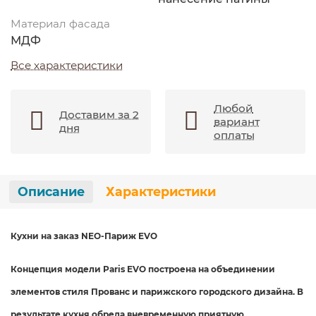
Материал фасада
МДФ
Все характеристики
Любой
Доставим за 2
вариант
дня
оплаты
Описание
Характеристики
Кухни на заказ NEO-Париж EVO
Концепция модели Paris EVO построена на объединении
элементов
стиля Прованс и парижского городского дизайна. В
результате
кухня обрела вневременную приятную