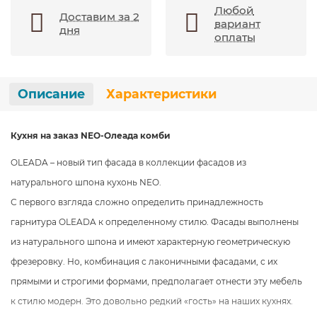
Любой
Доставим за 2
вариант
дня
оплаты
Описание
Характеристики
Кухня на заказ NEO-Олеада комби
OLEADA – новый тип фасада в коллекции фасадов из
натурального шпона кухонь NEO.
С первого взгляда сложно определить принадлежность
гарнитура OLEADA к определенному стилю.
Фасады выполнены
из натурального шпона и имеют характерную геометрическую
фрезеровку. Но,
комбинация с лаконичными фасадами, с их
прямыми и строгими формами, предполагает отнести эту
мебель
к стилю модерн. Это довольно редкий «гость» на наших кухнях.