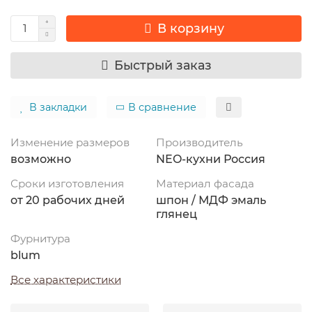
В корзину
Быстрый заказ
В закладки
В сравнение
Изменение размеров
Производитель
возможно
NEO-кухни Россия
Сроки изготовления
Материал фасада
от 20 рабочих дней
шпон / МДФ эмаль
глянец
Фурнитура
blum
Все характеристики