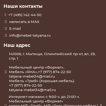
Наши контакты
+7 (495) 142-44-50
написать в МАХ
E-mail
info@mebel-tatyana.ru
Наш адрес
141006, г. Мытищи, Олимпийский пр-кт, вл. 29,
стр. 1
Мебельный центр «Формат»,
Мебель «ЯНА»,+7 (977) 874-22-50
tatjana-mebel34@mail.ru
Мебель «ТриЯ» (Хорошая мебель).
+7 (977) 874-22-50
tatyana-mebel34@mail.ru
Интернет-магазин: с 9:00 ч. до 21:00 ч.
Мебельный центр «Формат»
салон МФ «ТриЯ», МФ «Яна» (Хорошая мебель), 3