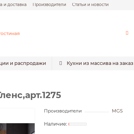
а и доставка
Производители
Статьи и новости
ции и распродажи
Кухни из массива на заказ
ленс,арт.1275
Производители
MGS