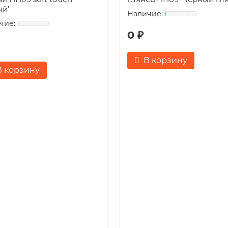
ый'
0 ₽
В корзину
В корзину