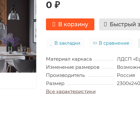
0 ₽
В корзину
Быстрый 
В закладки
В сравнение
Материал каркаса
ЛДСП «Eg
Изменение размеров
Возможн
Производитель
Россия
Размер
2300х24
Все характеристики