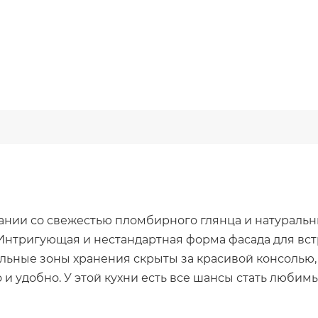
тании со свежестью пломбирного глянца и натуральн
Интригующая и нестандартная форма фасада для вс
льные зоны хранения скрыты за красивой консолью,
 удобно. У этой кухни есть все шансы стать любимы