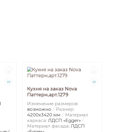
Кухня на заказ Nova
Паттерн,арт.1279
П
Изменение размеров:
возможно
Размер:
4200х3420 мм
Материал
каркаса:
ЛДСП «Egger»
Материал фасада:
ЛДСП
нец'
«Egger»