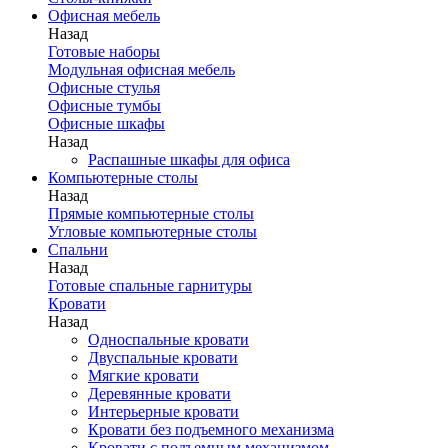
Офисная мебель
Назад
Готовые наборы
Модульная офисная мебель
Офисные стулья
Офисные тумбы
Офисные шкафы
Назад
Распашные шкафы для офиса
Компьютерные столы
Назад
Прямые компьютерные столы
Угловые компьютерные столы
Спальни
Назад
Готовые спальные гарнитуры
Кровати
Назад
Односпальные кровати
Двуспальные кровати
Мягкие кровати
Деревянные кровати
Интерьерные кровати
Кровати без подъемного механизма
Кровати с подъемным механизмом