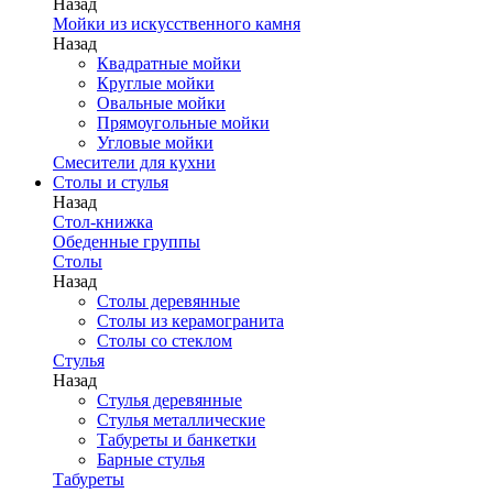
Назад
Мойки из искусственного камня
Назад
Квадратные мойки
Круглые мойки
Овальные мойки
Прямоугольные мойки
Угловые мойки
Смесители для кухни
Столы и стулья
Назад
Стол-книжка
Обеденные группы
Столы
Назад
Столы деревянные
Столы из керамогранита
Столы со стеклом
Стулья
Назад
Стулья деревянные
Стулья металлические
Табуреты и банкетки
Барные стулья
Табуреты