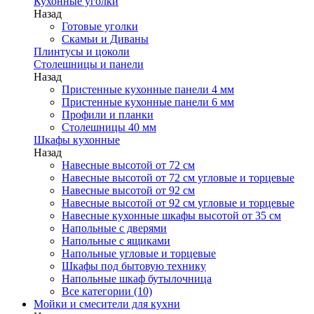
Кухонные уголки
Назад
Готовые уголки
Скамьи и Диваны
Плинтусы и цоколи
Столешницы и панели
Назад
Пристенные кухонные панели 4 мм
Пристенные кухонные панели 6 мм
Профили и планки
Столешницы 40 мм
Шкафы кухонные
Назад
Навесные высотой от 72 см
Навесные высотой от 72 см угловые и торцевые
Навесные высотой от 92 см
Навесные высотой от 92 см угловые и торцевые
Навесные кухонные шкафы высотой от 35 см
Напольные с дверями
Напольные с ящиками
Напольные угловые и торцевые
Шкафы под бытовую технику
Напольные шкаф бутылочница
Все категории (10)
Мойки и смесители для кухни