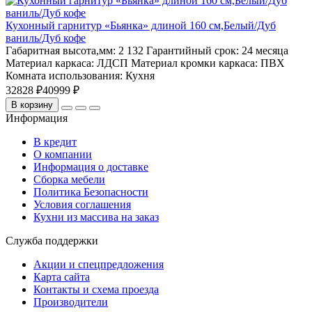
Кухонный гарнитур «Бьянка» длиной 160 см,Белый/Дуб
ваниль/Дуб кофе
Габаритная высота,мм:
2 132
Гарантийный срок:
24 месяца
Материал каркаса:
ЛДСП
Материал кромки каркаса:
ПВХ
Комната использования:
Кухня
32828 ₽
40999 ₽
В корзину
Информация
В кредит
О компании
Информация о доставке
Сборка мебели
Политика Безопасности
Условия соглашения
Кухни из массива на заказ
Служба поддержки
Акции и спецпредложения
Карта сайта
Контакты и схема проезда
Производители