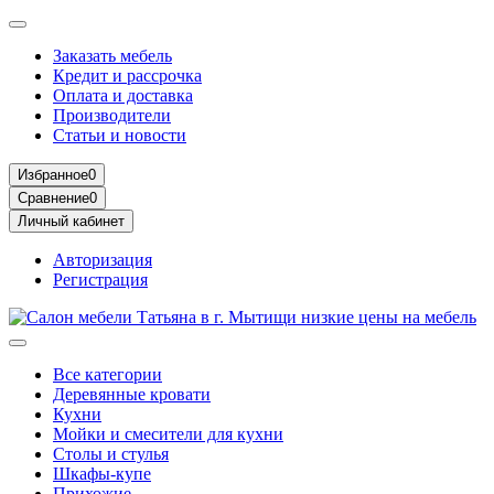
Заказать мебель
Кредит и рассрочка
Оплата и доставка
Производители
Статьи и новости
Избранное
0
Сравнение
0
Личный кабинет
Авторизация
Регистрация
Все категории
Деревянные кровати
Кухни
Мойки и смесители для кухни
Столы и стулья
Шкафы-купе
Прихожие