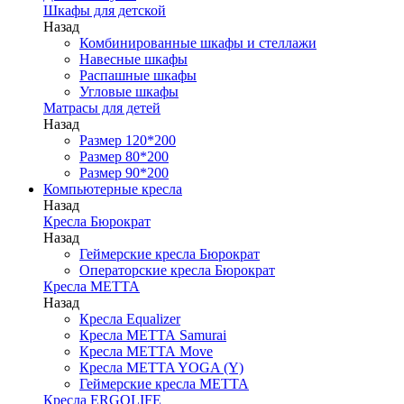
Шкафы для детской
Назад
Комбинированные шкафы и стеллажи
Навесные шкафы
Распашные шкафы
Угловые шкафы
Матрасы для детей
Назад
Размер 120*200
Размер 80*200
Размер 90*200
Компьютерные кресла
Назад
Кресла Бюрократ
Назад
Геймерские кресла Бюрократ
Операторские кресла Бюрократ
Кресла МЕТТА
Назад
Кресла Equalizer
Кресла МЕТТА Samurai
Кресла МЕТТА Move
Кресла METTA YOGA (Y)
Геймерские кресла МЕТТА
Кресла ERGOLIFE