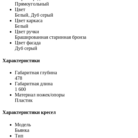
Прямоугольный
Цвет
Белый, Дуб серый
Цвет каркаса
Белый
Цвет ручки
Брашированная старинная бронза
Цвет фасада
Дуб серый
Характеристики
Габаритная глубина
478
Габаритная длина
1 600
Материал ножек/опоры
Пластик
Характеристики кресел
Модель
Бьянка
Тип