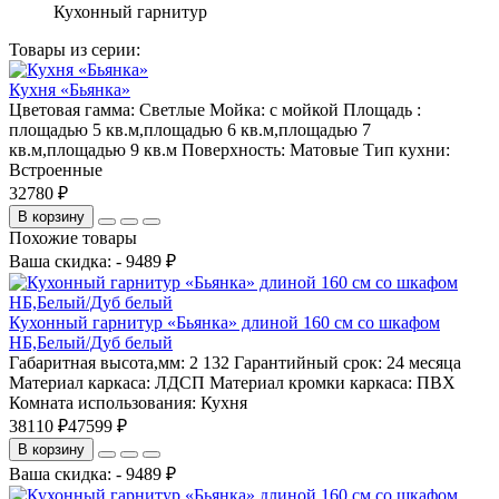
Кухонный гарнитур
Товары из серии:
Кухня «Бьянка»
Цветовая гамма:
Светлые
Мойка:
с мойкой
Площадь :
площадью 5 кв.м,площадью 6 кв.м,площадью 7
кв.м,площадью 9 кв.м
Поверхность:
Матовые
Тип кухни:
Встроенные
32780 ₽
В корзину
Похожие товары
Ваша скидка: - 9489 ₽
Кухонный гарнитур «Бьянка» длиной 160 см со шкафом
НБ,Белый/Дуб белый
Габаритная высота,мм:
2 132
Гарантийный срок:
24 месяца
Материал каркаса:
ЛДСП
Материал кромки каркаса:
ПВХ
Комната использования:
Кухня
38110 ₽
47599 ₽
В корзину
Ваша скидка: - 9489 ₽