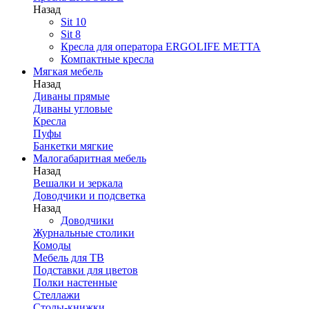
Назад
Sit 10
Sit 8
Кресла для оператора ERGOLIFE МЕТТА
Компактные кресла
Мягкая мебель
Назад
Диваны прямые
Диваны угловые
Кресла
Пуфы
Банкетки мягкие
Малогабаритная мебель
Назад
Вешалки и зеркала
Доводчики и подсветка
Назад
Доводчики
Журнальные столики
Комоды
Мебель для ТВ
Подставки для цветов
Полки настенные
Стеллажи
Столы-книжки