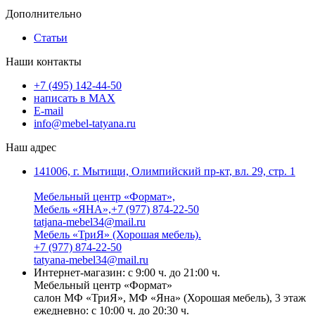
Дополнительно
Статьи
Наши контакты
+7 (495) 142-44-50
написать в МАХ
E-mail
info@mebel-tatyana.ru
Наш адрес
141006, г. Мытищи, Олимпийский пр-кт, вл. 29, стр. 1
Мебельный центр «Формат»,
Мебель «ЯНА»,+7 (977) 874-22-50
tatjana-mebel34@mail.ru
Мебель «ТриЯ» (Хорошая мебель).
+7 (977) 874-22-50
tatyana-mebel34@mail.ru
Интернет-магазин: с 9:00 ч. до 21:00 ч.
Мебельный центр «Формат»
салон МФ «ТриЯ», МФ «Яна» (Хорошая мебель), 3 этаж
ежедневно: с 10:00 ч. до 20:30 ч.