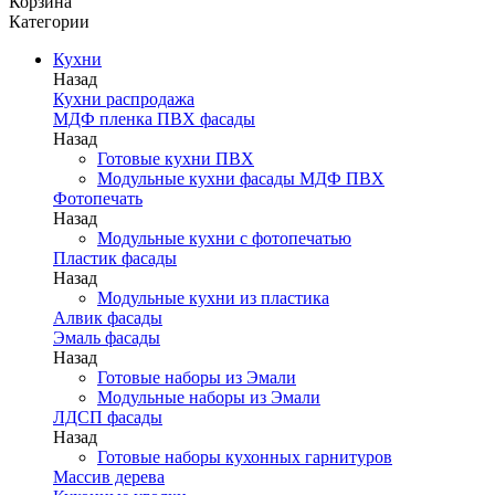
Корзина
Категории
Кухни
Назад
Кухни распродажа
МДФ пленка ПВХ фасады
Назад
Готовые кухни ПВХ
Модульные кухни фасады МДФ ПВХ
Фотопечать
Назад
Модульные кухни с фотопечатью
Пластик фасады
Назад
Модульные кухни из пластика
Алвик фасады
Эмаль фасады
Назад
Готовые наборы из Эмали
Модульные наборы из Эмали
ЛДСП фасады
Назад
Готовые наборы кухонных гарнитуров
Массив дерева