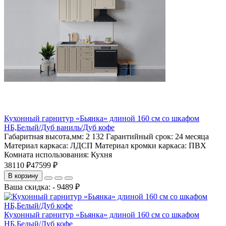
Кухонный гарнитур «Бьянка» длиной 160 см со шкафом
НБ,Белый/Дуб ваниль/Дуб кофе
Габаритная высота,мм:
2 132
Гарантийный срок:
24 месяца
Материал каркаса:
ЛДСП
Материал кромки каркаса:
ПВХ
Комната использования:
Кухня
38110 ₽
47599 ₽
В корзину
Ваша скидка: - 9489 ₽
Кухонный гарнитур «Бьянка» длиной 160 см со шкафом
НБ,Белый/Дуб кофе