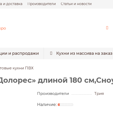
а и доставка
Производители
Статьи и новости
ции и распродажи
Кухни из массива на заказ
товые кухни ПВХ
Долорес» длиной 180 см,Сно
Производители
Трия