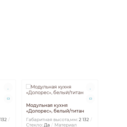
Модульная кухня
«Долорес», белый/титан
 132
Габаритная высота,мм:
2 132
Стекло:
Да
Материал