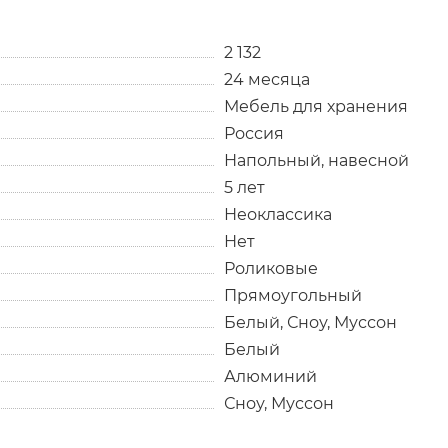
2 132
24 месяца
Мебель для хранения
Россия
Напольный, навесной
5 лет
Неоклассика
Нет
Роликовые
Прямоугольный
Белый, Сноу, Муссон
Белый
Алюминий
Сноу, Муссон