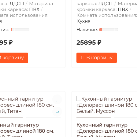
аса:
ЛДСП
Материал
каркаса:
ЛДСП
Матери
ки каркаса:
ПВХ
кромки каркаса:
ПВХ
ата использования:
Комната использования:
я
Кухня
95 ₽
25895 ₽
В корзину
В корзину
нный гарнитур
Кухонный гарнитур
орес» длиной 180 см,
«Долорес» длиной 180 