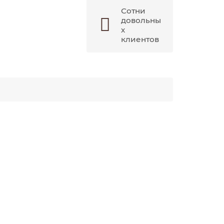
Сотни
довольны
х
клиентов