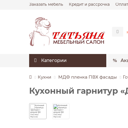
Заказать мебель
Кредит и рассрочка
Оплат
Категории
Ак
Кухни
МДФ пленка ПВХ фасады
Го
Кухонный гарнитур «