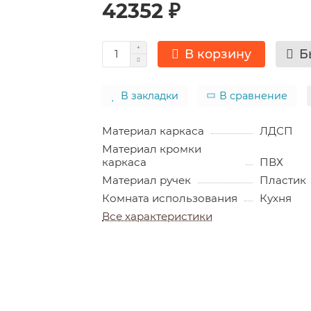
42352 ₽
В корзину
Б
В закладки
В сравнение
Материал каркаса
ЛДСП
Материал кромки
каркаса
ПВХ
Материал ручек
Пластик
Комната использования
Кухня
Все характеристики