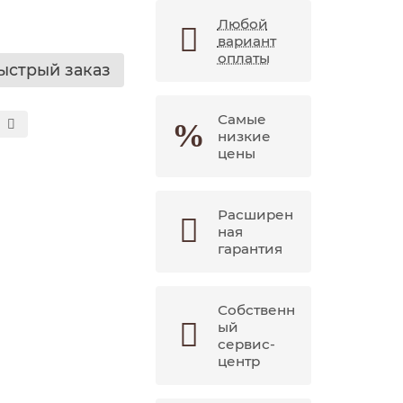
Любой
вариант
оплаты
ыстрый заказ
Самые
низкие
цены
Расширен
ная
гарантия
Собственн
ый
сервис-
центр