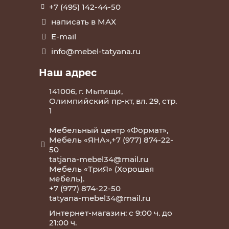
+7 (495) 142-44-50
написать в МАХ
E-mail
info@mebel-tatyana.ru
Наш адрес
141006, г. Мытищи,
Олимпийский пр-кт, вл. 29, стр.
1
Мебельный центр «Формат»,
Мебель «ЯНА»,+7 (977) 874-22-
50
tatjana-mebel34@mail.ru
Мебель «ТриЯ» (Хорошая
мебель).
+7 (977) 874-22-50
tatyana-mebel34@mail.ru
Интернет-магазин: с 9:00 ч. до
21:00 ч.