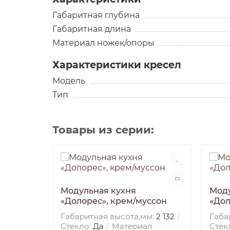
Габаритная глубина
Габаритная длина
Материал ножек/опоры
Характеристики кресел
Модель
Тип
Товары из серии:
Модульная кухня
Моду
«Долорес», крем/муссон
«Дол
Габаритная высота,мм:
2 132
Габа
Стекло:
Да
Материал
Стек