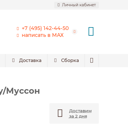
Личный кабинет
+7 (495) 142-44-50
написать в МАХ
Доставка
Сборка
у/Муссон
Доставим
за 2 дня