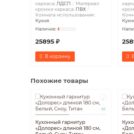
каркаса:
ЛДСП
Материал
карк
кромки каркаса:
ПВХ
кром
Комната использования:
Комн
Кухня
Кухн
25895 ₽
258
В корзину
Похожие товары
Кухонный гарнитур
Кухо
«Долорес» длиной 180 см,
«Дол