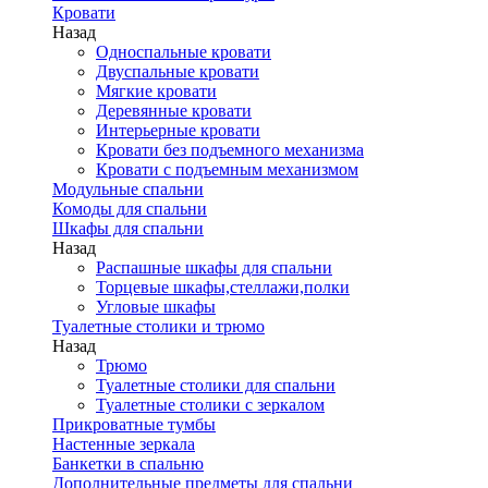
Кровати
Назад
Односпальные кровати
Двуспальные кровати
Мягкие кровати
Деревянные кровати
Интерьерные кровати
Кровати без подъемного механизма
Кровати с подъемным механизмом
Модульные спальни
Комоды для спальни
Шкафы для спальни
Назад
Распашные шкафы для спальни
Торцевые шкафы,стеллажи,полки
Угловые шкафы
Туалетные столики и трюмо
Назад
Трюмо
Туалетные столики для спальни
Туалетные столики с зеркалом
Прикроватные тумбы
Настенные зеркала
Банкетки в спальню
Дополнительные предметы для спальни