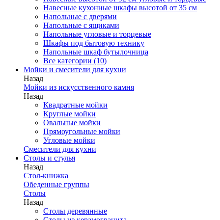
Навесные кухонные шкафы высотой от 35 см
Напольные с дверями
Напольные с ящиками
Напольные угловые и торцевые
Шкафы под бытовую технику
Напольные шкаф бутылочница
Все категории (10)
Мойки и смесители для кухни
Назад
Мойки из искусственного камня
Назад
Квадратные мойки
Круглые мойки
Овальные мойки
Прямоугольные мойки
Угловые мойки
Смесители для кухни
Столы и стулья
Назад
Стол-книжка
Обеденные группы
Столы
Назад
Столы деревянные
Столы из керамогранита