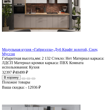
Модульная кухня «Габриэлла»,Дуб Крафт золотой, Сноу,
Муссон
Габаритная высота,мм:
2 132
Стекло:
Нет
Материал каркаса:
ЛДСП
Материал кромки каркаса:
ПВХ
Комната
использования:
Кухня
32397 ₽
40499 ₽
В корзину
Похожие товары
Ваша скидка: - 12936 ₽