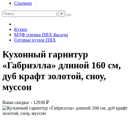
Спальни
×
Кухни
МДФ пленка ПВХ фасады
Готовые кухни ПВХ
Кухонный гарнитур
«Габриэлла» длиной 160 см,
дуб крафт золотой, сноу,
муссон
Ваша скидка: - 12936 ₽