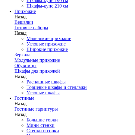
Шкафы-купе 190 см
Шкафы-купе 210 см
Прихожие
Назад
Вешалки
Готовые наборы
Назад
Маленькие прихожие
Угловые прихожие
Широкие прихожие
Зеркала
Модульные прихожие
Обувницы
Шкафы для прихожей
Назад
Распашные шкафы
Торцевые шкафы и стеллажи
Угловые шкафы
Гостиные
Назад
Гостиные гарнитуры
Назад
Большие горки
Мини-стенки
Стенки и горки