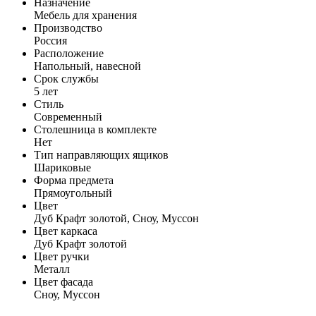
Назначение
Мебель для хранения
Производство
Россия
Расположение
Напольный, навесной
Срок службы
5 лет
Стиль
Современный
Столешница в комплекте
Нет
Тип направляющих ящиков
Шариковые
Форма предмета
Прямоугольный
Цвет
Дуб Крафт золотой, Сноу, Муссон
Цвет каркаса
Дуб Крафт золотой
Цвет ручки
Металл
Цвет фасада
Сноу, Муссон