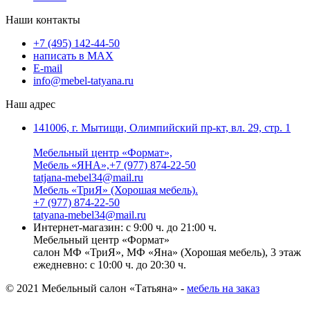
Наши контакты
+7 (495) 142-44-50
написать в МАХ
E-mail
info@mebel-tatyana.ru
Наш адрес
141006, г. Мытищи, Олимпийский пр-кт, вл. 29, стр. 1
Мебельный центр «Формат»,
Мебель «ЯНА»,+7 (977) 874-22-50
tatjana-mebel34@mail.ru
Мебель «ТриЯ» (Хорошая мебель).
+7 (977) 874-22-50
tatyana-mebel34@mail.ru
Интернет-магазин: с 9:00 ч. до 21:00 ч.
Мебельный центр «Формат»
салон МФ «ТриЯ», МФ «Яна» (Хорошая мебель), 3 этаж
ежедневно: с 10:00 ч. до 20:30 ч.
© 2021 Мебельный салон «Татьяна» -
мебель на заказ