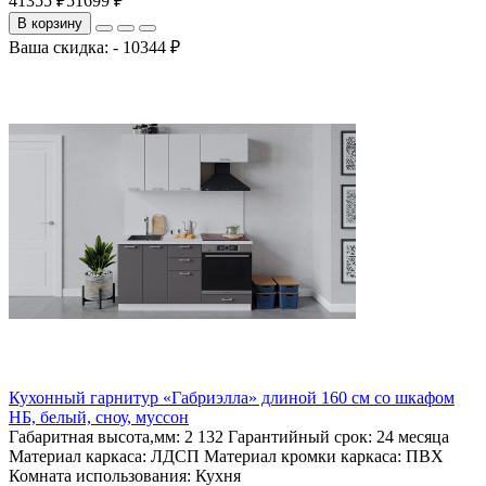
41355 ₽
51699 ₽
В корзину
Ваша скидка: - 10344 ₽
Кухонный гарнитур «Габриэлла» длиной 160 см со шкафом
НБ, белый, сноу, муссон
Габаритная высота,мм:
2 132
Гарантийный срок:
24 месяца
Материал каркаса:
ЛДСП
Материал кромки каркаса:
ПВХ
Комната использования:
Кухня