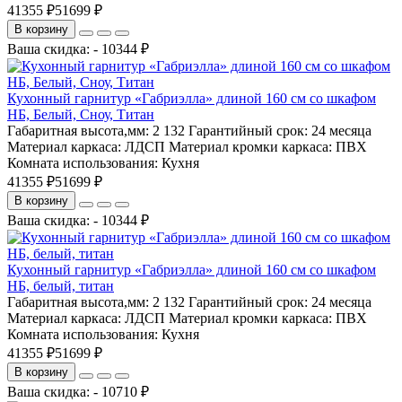
41355 ₽
51699 ₽
В корзину
Ваша скидка: - 10344 ₽
Кухонный гарнитур «Габриэлла» длиной 160 см со шкафом
НБ, Белый, Сноу, Титан
Габаритная высота,мм:
2 132
Гарантийный срок:
24 месяца
Материал каркаса:
ЛДСП
Материал кромки каркаса:
ПВХ
Комната использования:
Кухня
41355 ₽
51699 ₽
В корзину
Ваша скидка: - 10344 ₽
Кухонный гарнитур «Габриэлла» длиной 160 см со шкафом
НБ, белый, титан
Габаритная высота,мм:
2 132
Гарантийный срок:
24 месяца
Материал каркаса:
ЛДСП
Материал кромки каркаса:
ПВХ
Комната использования:
Кухня
41355 ₽
51699 ₽
В корзину
Ваша скидка: - 10710 ₽