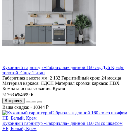
Кухонный гарнитур «Габриэлла» длиной 160 см, Дуб Крафт
золотой, Сноу, Титан
Габаритная высота,мм:
2 132
Гарантийный срок:
24 месяца
Материал каркаса:
ЛДСП
Материал кромки каркаса:
ПВХ
Комната использования:
Кухня
51763 ₽
64699 ₽
В корзину
Ваша скидка: - 10344 ₽
Кухонный гарнитур «Габриэлла» длиной 160 см со шкафом
НБ, Белый, Крем