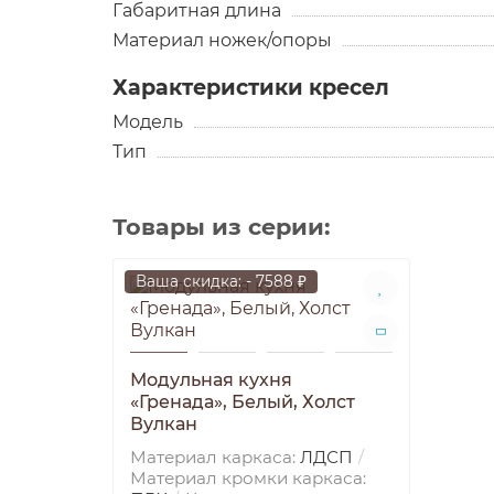
Габаритная длина
Материал ножек/опоры
Характеристики кресел
Модель
Тип
Товары из серии:
Ваша скидка: - 7588 ₽
Модульная кухня
«Гренада», Белый, Холст
Вулкан
Материал каркаса:
ЛДСП
Материал кромки каркаса: