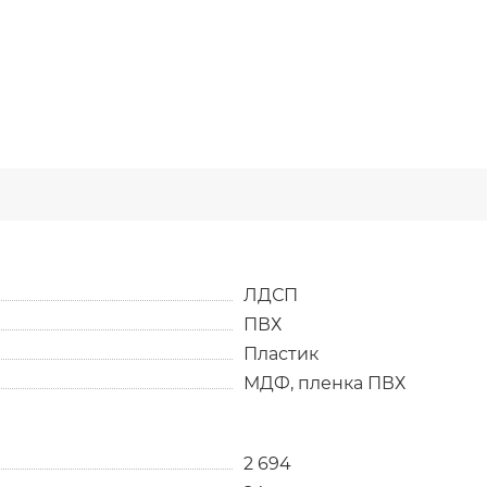
ЛДСП
ПВХ
Пластик
МДФ, пленка ПВХ
2 694