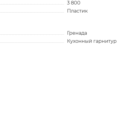
3 800
Пластик
Гренада
Кухонный гарнитур