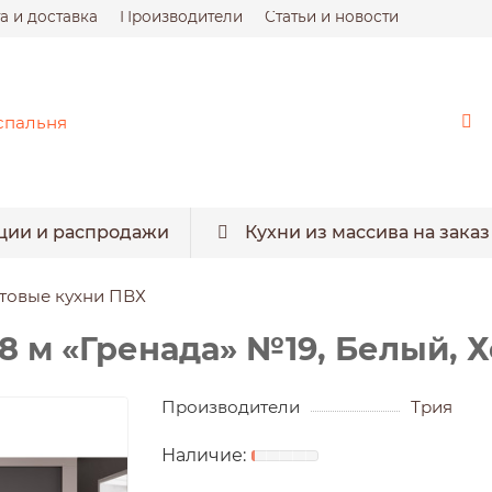
а и доставка
Производители
Статьи и новости
ции и распродажи
Кухни из массива на заказ
товые кухни ПВХ
8 м «Гренада» №19, Белый, 
Производители
Трия