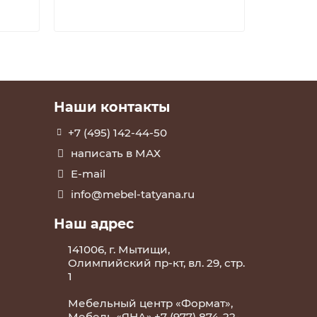
Наши контакты
+7 (495) 142-44-50
написать в МАХ
E-mail
info@mebel-tatyana.ru
Наш адрес
141006, г. Мытищи,
Олимпийский пр-кт, вл. 29, стр.
1
Мебельный центр «Формат»,
Мебель «ЯНА»,+7 (977) 874-22-