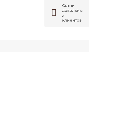
Сотни
довольны
х
клиентов