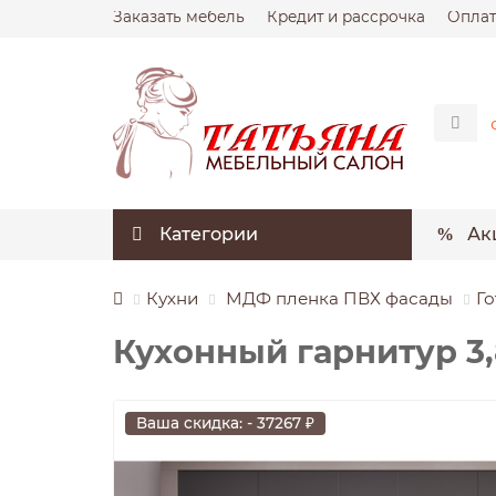
Заказать мебель
Кредит и рассрочка
Оплат
Категории
Ак
Кухни
МДФ пленка ПВХ фасады
Го
Кухонный гарнитур 3,
Ваша скидка: - 37267 ₽