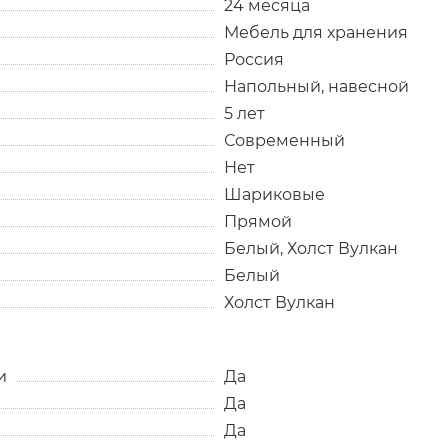
24 месяца
Мебель для хранения
Россия
Напольный, навесной
5 лет
Современный
Нет
Шариковые
Прямой
Белый, Холст Вулкан
Белый
Холст Вулкан
и
Да
Да
Да