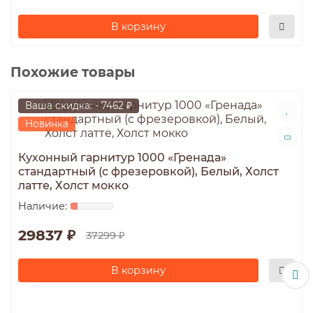
В корзину
Похожие товары
Ваша скидка: - 7462 ₽
Новинка
Кухонный гарнитур 1000 «Гренада»
стандартный (с фрезеровкой), Белый, Холст
латте, Холст мокко
29837 ₽
37299 ₽
В корзину