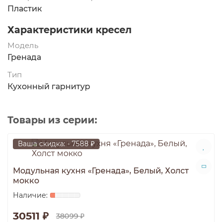
Пластик
Характеристики кресел
Модель
Гренада
Тип
Кухонный гарнитур
Товары из серии:
Ваша скидка: - 7588 ₽
Модульная кухня «Гренада», Белый, Холст
мокко
30511 ₽
38099 ₽