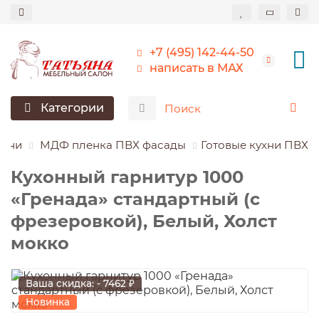
+7 (495) 142-44-50
написать в МАХ
Категории
ухни
МДФ пленка ПВХ фасады
Готовые кухни ПВХ
Кухонный гарнитур 1000
«Гренада» стандартный (с
фрезеровкой), Белый, Холст
мокко
Ваша скидка: - 7462 ₽
Новинка