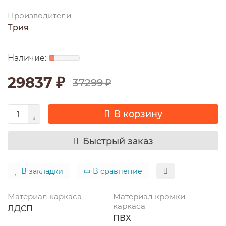
Производители
Трия
29837 ₽
37299 ₽
В корзину
Быстрый заказ
В закладки
В сравнение
Материал каркаса
Материал кромки
каркаса
ЛДСП
ПВХ