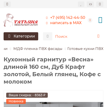
+7 (495) 142-44-50
написать в МАХ
Категории
ухни
МДФ пленка ПВХ фасады
Готовые кухни ПВХ
Кухонный гарнитур «Весна»
длиной 160 см, Дуб Крафт
золотой, Белый глянец, Кофе с
молоком
Ваша скидка: - 8363 ₽
Новинка