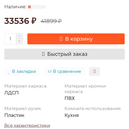
33536 ₽
41899 ₽
В корзину
Быстрый заказ
В закладки
В сравнение
Материал каркаса
Материал кромки
каркаса
ЛДСП
ПВХ
Материал ручек
Комната использования
Пластик
Кухня
Все характеристики