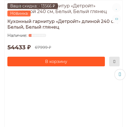
Ваша скидка: - 13566 ₽
Новинка
Кухонный гарнитур «Детройт» длиной 240 см,
Белый, Белый глянец
54433 ₽
67999 ₽
В корзину