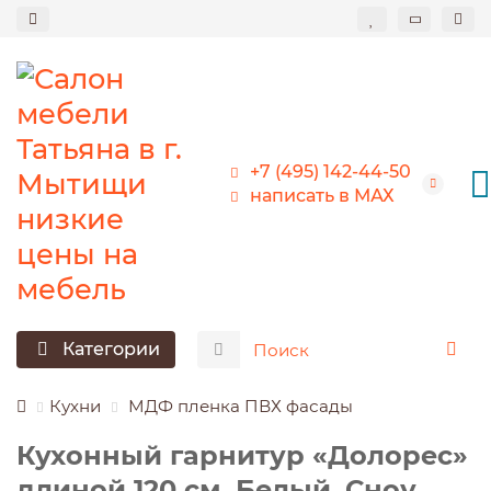
+7 (495) 142-44-50
написать в МАХ
Категории
Кухни
МДФ пленка ПВХ фасады
Кухонный гарнитур «Долорес»
длиной 120 см, Белый, Сноу,