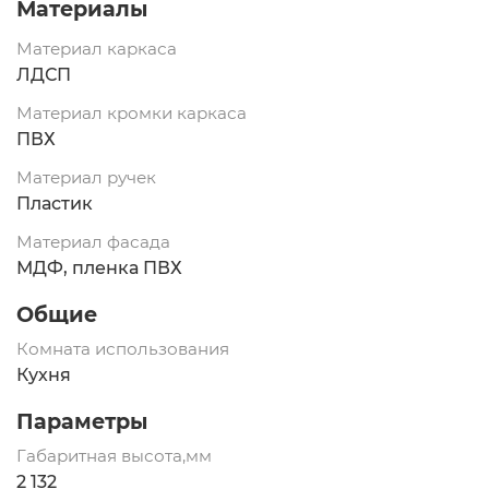
Материалы
Материал каркаса
ЛДСП
Материал кромки каркаса
ПВХ
Материал ручек
Пластик
Материал фасада
МДФ, пленка ПВХ
Общие
Комната использования
Кухня
Параметры
Габаритная высота,мм
2 132