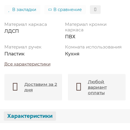
В закладки
В сравнение
Материал каркаса
Материал кромки
каркаса
ЛДСП
ПВХ
Материал ручек
Комната использования
Пластик
Кухня
Все характеристики
Любой
Доставим за 2
вариант
дня
оплаты
Характеристики