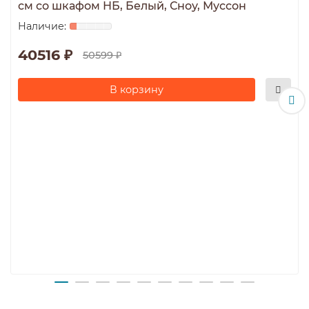
см со шкафом НБ, Белый, Сноу, Муссон
40516 ₽
50599 ₽
В корзину