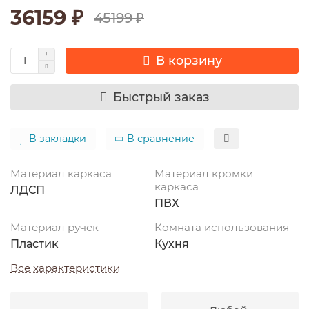
36159 ₽
45199 ₽
В корзину
Быстрый заказ
В закладки
В сравнение
Материал каркаса
Материал кромки
каркаса
ЛДСП
ПВХ
Материал ручек
Комната использования
Пластик
Кухня
Все характеристики