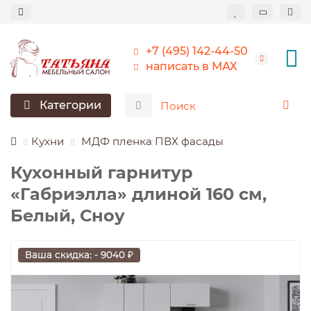
+7 (495) 142-44-50
написать в МАХ
Категории
Кухни
МДФ пленка ПВХ фасады
Кухонный гарнитур
«Габриэлла» длиной 160 см,
Белый, Сноу
Ваша скидка: - 9040 ₽