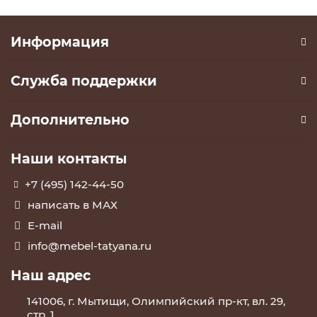
Информация
Служба поддержки
Дополнительно
Наши контакты
+7 (495) 142-44-50
написать в МАХ
E-mail
info@mebel-tatyana.ru
Наш адрес
141006, г. Мытищи, Олимпийский пр-кт, вл. 29,
стр. 1