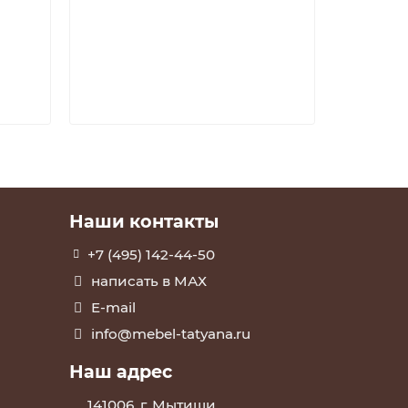
1904 
В к
Наши контакты
+7 (495) 142-44-50
написать в МАХ
E-mail
info@mebel-tatyana.ru
Наш адрес
141006, г. Мытищи,