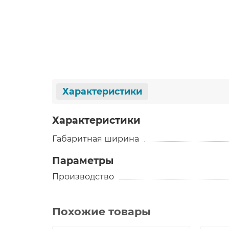
Характеристики
Характеристики
Габаритная ширина
Параметры
Производство
Похожие товары