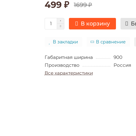
499 ₽
1699 ₽
В корзину
Б
В закладки
В сравнение
Габаритная ширина
900
Производство
Россия
Все характеристики