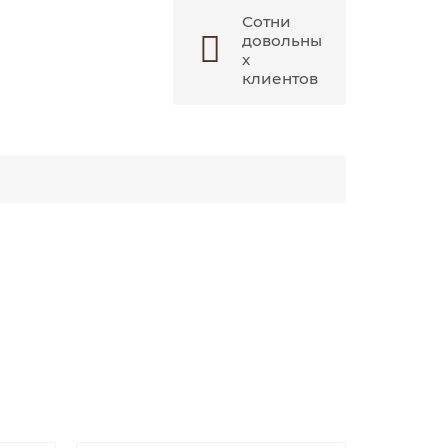
Сотни
довольны
х
клиентов