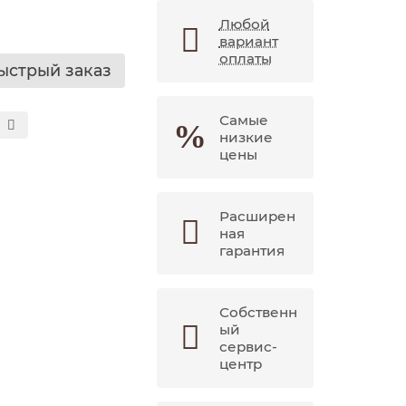
Любой
вариант
оплаты
ыстрый заказ
Самые
низкие
цены
Расширен
ная
гарантия
Собственн
ый
сервис-
центр