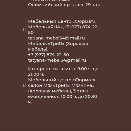
Олимпийский пр-кт, вл. 29, стр.
1
Мебельный центр «Формат»,
Мебель «ЯНА»,+7 (977) 874-22-
50
tatjana-mebel34@mail.ru
Мебель «ТриЯ» (Хорошая
мебель).
+7 (977) 874-22-50
tatyana-mebel34@mail.ru
Интернет-магазин: с 9:00 ч. до
21:00 ч.
Мебельный центр «Формат»
салон МФ «ТриЯ», МФ «Яна»
(Хорошая мебель), 3 этаж
ежедневно: с 10:00 ч. до 20:30
ч.