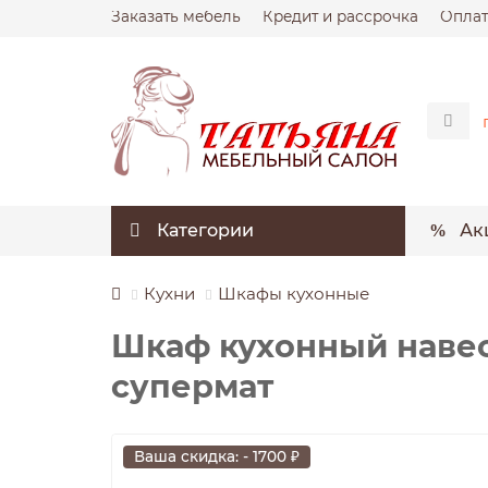
Заказать мебель
Кредит и рассрочка
Оплат
Категории
Ак
Кухни
Шкафы кухонные
Шкаф кухонный навес
супермат
Ваша скидка: - 1700 ₽