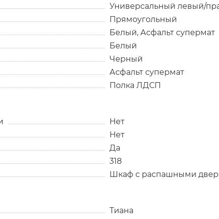
Универсальный левый/пр
Прямоугольный
Белый, Асфальт супермат
Белый
Черный
Асфальт супермат
Полка ЛДСП
и
Нет
Нет
Да
318
Шкаф с распашными две
Тиана