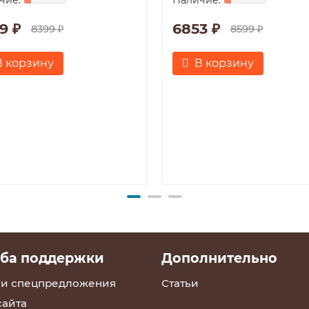
9 ₽
6853 ₽
8399 ₽
8599 ₽
В корзину
В корзину
ба поддержки
Дополнительно
 и спецпредложения
Статьи
сайта