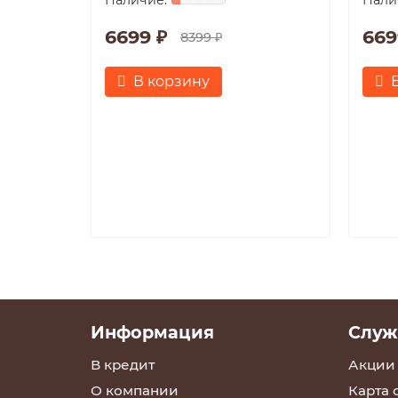
6699 ₽
669
8399 ₽
В корзину
Информация
Служ
В кредит
Акции
О компании
Карта 