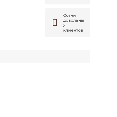
Сотни
довольны
х
клиентов