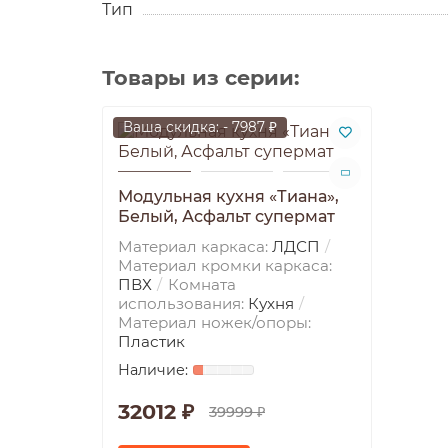
Тип
Товары из серии:
Ваша скидка: - 7987 ₽
Модульная кухня «Тиана»,
Белый, Асфальт супермат
Материал каркаса:
ЛДСП
Материал кромки каркаса:
ПВХ
Комната
использования:
Кухня
Материал ножек/опоры:
Пластик
32012 ₽
39999 ₽