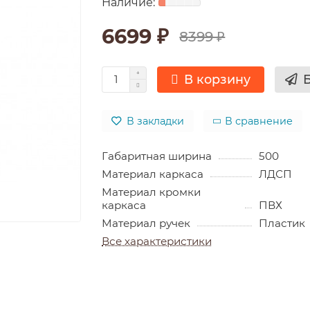
6699 ₽
8399 ₽
В корзину
В закладки
В сравнение
Габаритная ширина
500
Материал каркаса
ЛДСП
Материал кромки
каркаса
ПВХ
Материал ручек
Пластик
Все характеристики