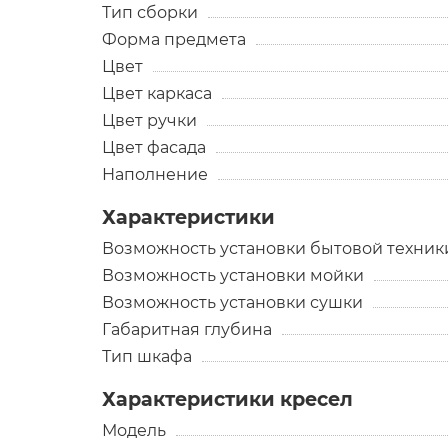
Тип сборки
Форма предмета
Цвет
Цвет каркаса
Цвет ручки
Цвет фасада
Наполнение
Характеристики
Возможность установки бытовой техник
Возможность установки мойки
Возможность установки сушки
Габаритная глубина
Тип шкафа
Характеристики кресел
Модель