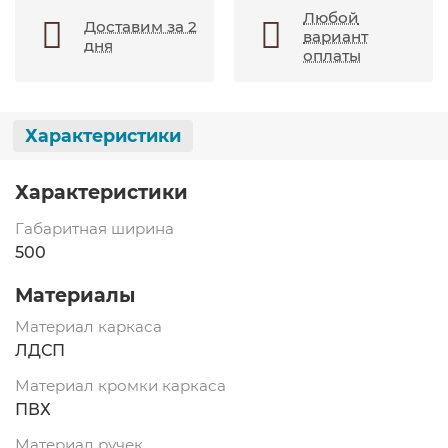
Любой
Доставим за 2
вариант
дня
оплаты
Характеристики
Характеристики
Габаритная ширина
500
Материалы
Материал каркаса
ЛДСП
Материал кромки каркаса
ПВХ
Материал ручек