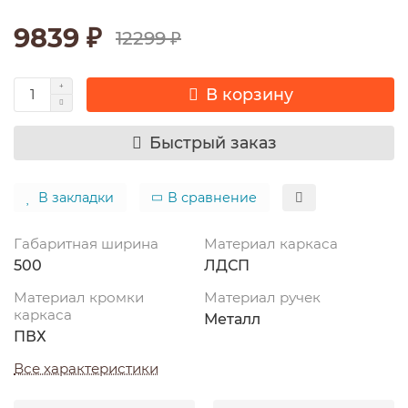
9839 ₽
12299 ₽
В корзину
Быстрый заказ
В закладки
В сравнение
Габаритная ширина
Материал каркаса
500
ЛДСП
Материал кромки
Материал ручек
каркаса
Металл
ПВХ
Все характеристики