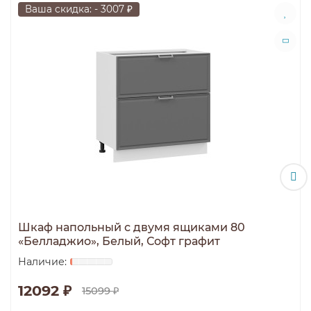
Ваша скидка: - 3007 ₽
Шкаф напольный с двумя ящиками 80
«Белладжио», Белый, Софт графит
12092 ₽
15099 ₽