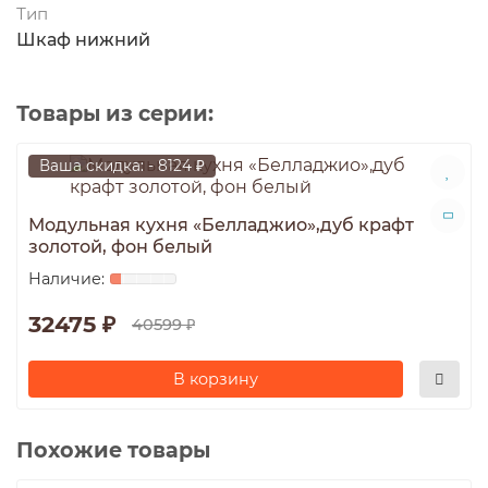
Тип
Шкаф нижний
Товары из серии:
Ваша скидка: - 8124 ₽
Модульная кухня «Белладжио»,дуб крафт
золотой, фон белый
32475 ₽
40599 ₽
В корзину
Похожие товары