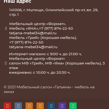
Наш адрес
141006, г. Мытищи, Олимпийский пр-кт, вл. 29,
стр. 1
Мебельный центр «Формат»,
Мебель «ЯНА»,+7 (977) 874-22-50
tatjana-mebel34@mail.ru
Мебель «ТриЯ» (Хорошая мебель).
+7 (977) 874-22-50
tatyana-mebel34@mail.ru
Интернет-магазин: с 9:00 ч. до 21:00 ч.
Мебельный центр «Формат»
салон МФ «ТриЯ», МФ «Яна» (Хорошая мебель), 3
этаж
ежедневно: с 10:00 ч. до 20:30 ч.
© 2021 Мебельный салон «Татьяна» -
мебель на
заказ