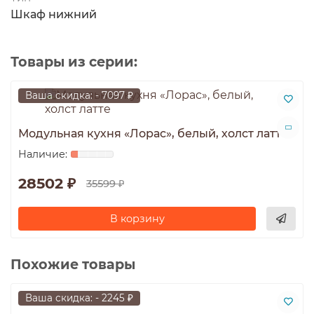
Шкаф нижний
Товары из серии:
Ваша скидка: - 7097 ₽
Модульная кухня «Лорас», белый, холст латте
28502 ₽
35599 ₽
В корзину
Похожие товары
Ваша скидка: - 2245 ₽