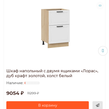
Шкаф напольный с двумя ящиками «Лорас»,
дуб крафт золотой, холст белый
9054 ₽
11299 ₽
В корзину