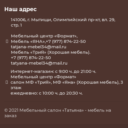
Наш адрес
141006, г. Мытищи, Олимпийский пр-кт, вл. 29,
стр. 1
Мебельный центр «Формат»,
Мебель «ЯНА»,+7 (977) 874-22-50
tatjana-mebel34@mail.ru
Мебель «ТриЯ» (Хорошая мебель).
+7 (977) 874-22-50
tatyana-mebel34@mail.ru
Интернет-магазин: с 9:00 ч. до 21:00 ч.
Мебельный центр «Формат»
салон МФ «ТриЯ», МФ «Яна» (Хорошая мебель), 3
этаж
ежедневно: с 10:00 ч. до 20:30 ч.
© 2021 Мебельный салон «Татьяна» -
мебель на
заказ