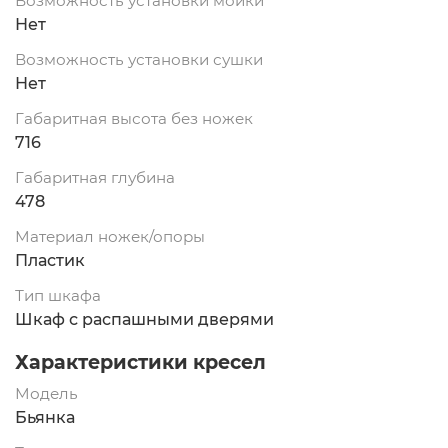
Возможность установки мойки
Нет
Возможность установки сушки
Нет
Габаритная высота без ножек
716
Габаритная глубина
478
Материал ножек/опоры
Пластик
Тип шкафа
Шкаф с распашными дверями
Характеристики кресел
Модель
Бьянка