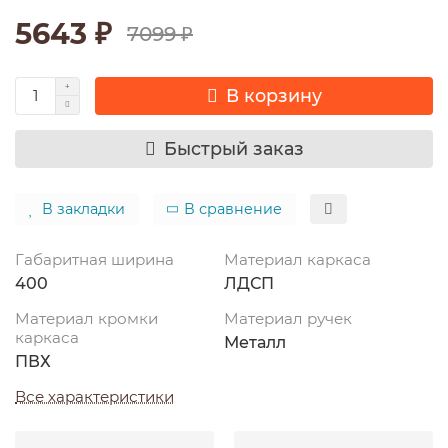
5643 ₽
7099 ₽
В корзину
Быстрый заказ
В закладки
В сравнение
Габаритная ширина
Материал каркаса
400
ЛДСП
Материал кромки
Материал ручек
каркаса
Металл
ПВХ
Все характеристики