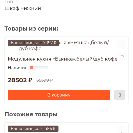
Тип
Шкаф нижний
Товары из серии:
Ваша скидка: - 7097 ₽
Модульная кухня «Бьянка»,белый/дуб кофе
28502 ₽
35599 ₽
В корзину
Похожие товары
Ваша скидка: - 1456 ₽