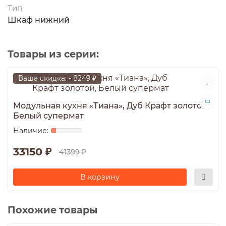
Тип
Шкаф нижний
Товары из серии:
Ваша скидка: - 8249 ₽
Модульная кухня «Тиана», Дуб Крафт золотой,
Белый супермат
33150 ₽
41399 ₽
В корзину
Похожие товары