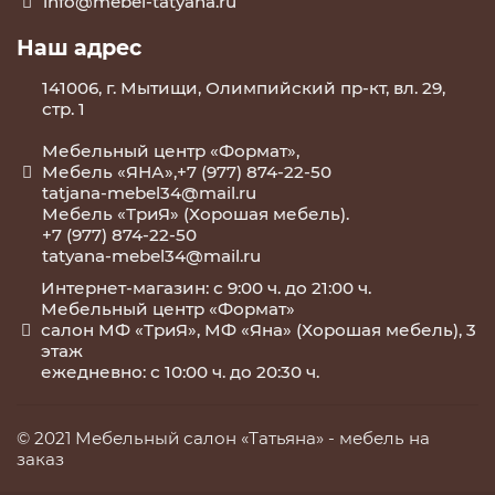
info@mebel-tatyana.ru
Наш адрес
141006, г. Мытищи, Олимпийский пр-кт, вл. 29,
стр. 1
Мебельный центр «Формат»,
Мебель «ЯНА»,+7 (977) 874-22-50
tatjana-mebel34@mail.ru
Мебель «ТриЯ» (Хорошая мебель).
+7 (977) 874-22-50
tatyana-mebel34@mail.ru
Интернет-магазин: с 9:00 ч. до 21:00 ч.
Мебельный центр «Формат»
салон МФ «ТриЯ», МФ «Яна» (Хорошая мебель), 3
этаж
ежедневно: с 10:00 ч. до 20:30 ч.
© 2021 Мебельный салон «Татьяна» -
мебель на
заказ