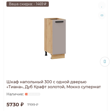
Ваша скидка: - 1469 ₽
Шкаф напольный 300 с одной дверью
«Тиана», Дуб Крафт золотой, Мокко супермат
5730 ₽
7199 ₽