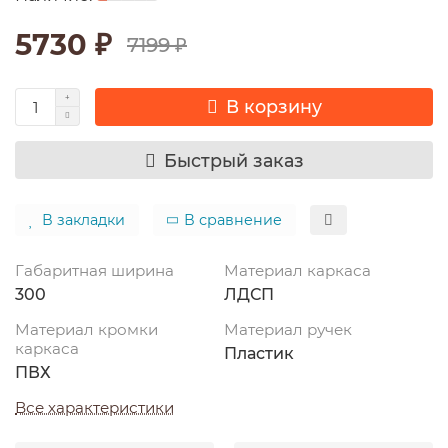
5730 ₽
7199 ₽
В корзину
Быстрый заказ
В закладки
В сравнение
Габаритная ширина
Материал каркаса
300
ЛДСП
Материал кромки
Материал ручек
каркаса
Пластик
ПВХ
Все характеристики