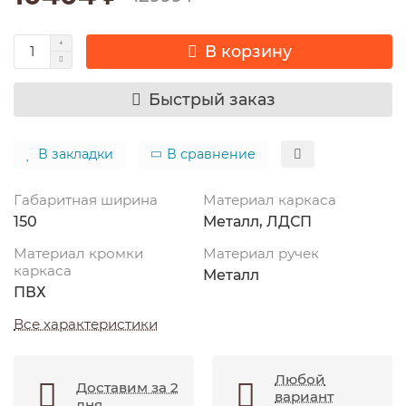
В корзину
Быстрый заказ
В закладки
В сравнение
Габаритная ширина
Материал каркаса
150
Металл, ЛДСП
Материал кромки
Материал ручек
каркаса
Металл
ПВХ
Все характеристики
Любой
Доставим за 2
вариант
дня