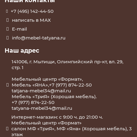
Наши контакты
+7 (495) 142-44-50
написать в МАХ
E-mail
info@mebel-tatyana.ru
Наш адрес
141006, г. Мытищи, Олимпийский пр-кт, вл. 29,
стр. 1
Мебельный центр «Формат»,
Мебель «ЯНА»,+7 (977) 874-22-50
tatjana-mebel34@mail.ru
Мебель «ТриЯ» (Хорошая мебель).
+7 (977) 874-22-50
tatyana-mebel34@mail.ru
Интернет-магазин: с 9:00 ч. до 21:00 ч.
Мебельный центр «Формат»
салон МФ «ТриЯ», МФ «Яна» (Хорошая мебель), 3
этаж