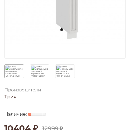
Производители
Трия
10404 ₽
12999 ₽