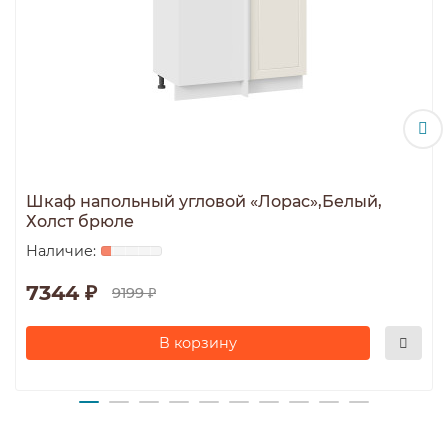
Шкаф напольный угловой «Лорас»,Белый,
Холст брюле
7344 ₽
9199 ₽
В корзину