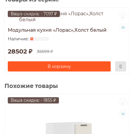
Ваша скидка: - 7097 ₽
Модульная кухня «Лорас»,Холст белый
28502 ₽
35599 ₽
В корзину
Похожие товары
Ваша скидка: - 1855 ₽