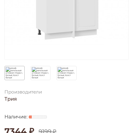
Производители
Трия
7344 ₽
9199 ₽