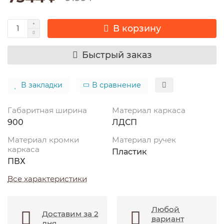
В корзину
Быстрый заказ
В закладки
В сравнение
Габаритная ширина
Материал каркаса
900
ЛДСП
Материал кромки
Материал ручек
каркаса
Пластик
ПВХ
Все характеристики
Любой
Доставим за 2
вариант
дня