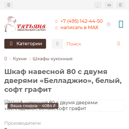
+7 (495) 142-44-50
написать в МАХ
Категории
Кухни
Шкафы кухонные
Шкаф навесной 80 c двумя
дверями «Белладжио», белый,
софт графит
Ваша скидка: - 4084 ₽
Производители