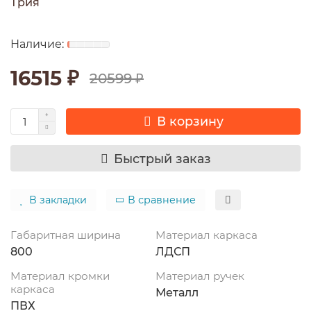
Трия
16515 ₽
20599 ₽
В корзину
Быстрый заказ
В закладки
В сравнение
Габаритная ширина
Материал каркаса
800
ЛДСП
Материал кромки
Материал ручек
каркаса
Металл
ПВХ