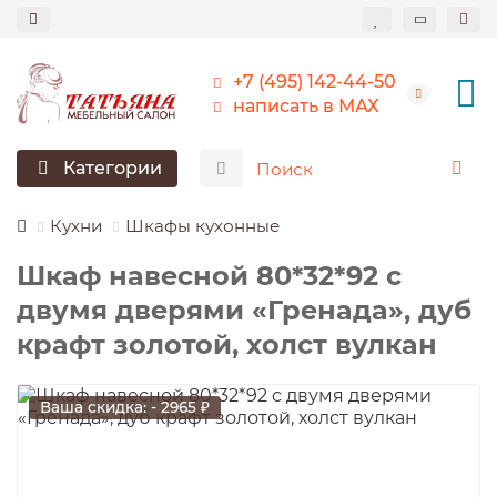
+7 (495) 142-44-50
написать в МАХ
Категории
Кухни
Шкафы кухонные
Шкаф навесной 80*32*92 c
двумя дверями «Гренада», дуб
крафт золотой, холст вулкан
Ваша скидка: - 2965 ₽