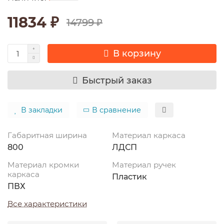
11834 ₽
14799 ₽
В корзину
Быстрый заказ
В закладки
В сравнение
Габаритная ширина
Материал каркаса
800
ЛДСП
Материал кромки
Материал ручек
каркаса
Пластик
ПВХ
Все характеристики