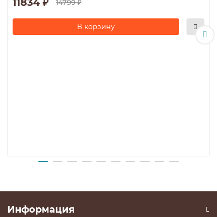
11834 ₽
14799 ₽
В корзину
Информация