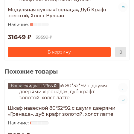
Модульная кухня «Гренада», Дуб Крафт
золотой, Холст Вулкан
31649 ₽
39599 ₽
В корзину
Похожие товары
Ваша скидка: - 2965 ₽
Шкаф навесной 80*32*92 c двумя дверями
«Гренада», дуб крафт золотой, холст латте