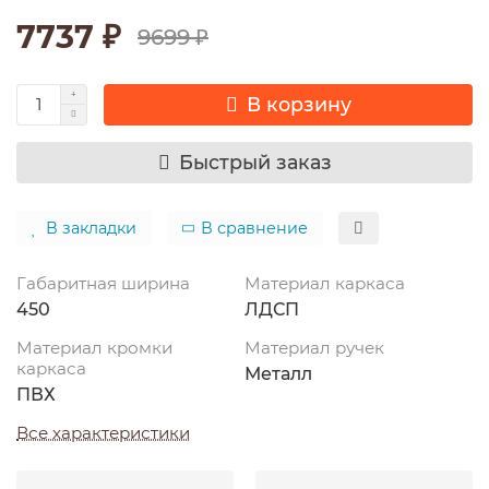
7737 ₽
9699 ₽
В корзину
Быстрый заказ
В закладки
В сравнение
Габаритная ширина
Материал каркаса
450
ЛДСП
Материал кромки
Материал ручек
каркаса
Металл
ПВХ
Все характеристики