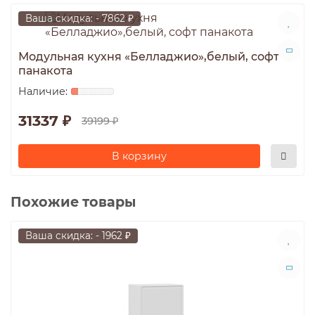
Ваша скидка: - 7862 ₽
Модульная кухня «Белладжио»,белый, софт
панакота
31337 ₽
39199 ₽
В корзину
Похожие товары
Ваша скидка: - 1962 ₽