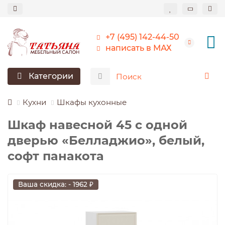
+7 (495) 142-44-50
написать в МАХ
Категории
Кухни
Шкафы кухонные
Шкаф навесной 45 c одной
дверью «Белладжио», белый,
софт панакота
Ваша скидка: - 1962 ₽