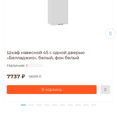
Шкаф навесной 45 c одной дверью
«Белладжио», белый, фон белый
7737 ₽
9699 ₽
В корзину