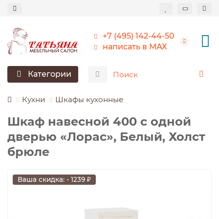
+7 (495) 142-44-50
написать в МАХ
Категории
Кухни
Шкафы кухонные
Шкаф навесной 400 c одной
дверью «Лорас», Белый, Холст
брюле
Ваша скидка: - 1239 ₽