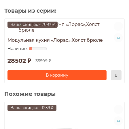
Товары из серии:
Ваша скидка: - 7097 ₽
Модульная кухня «Лорас»,Холст брюле
28502 ₽
35599 ₽
В корзину
Похожие товары
Ваша скидка: - 1239 ₽