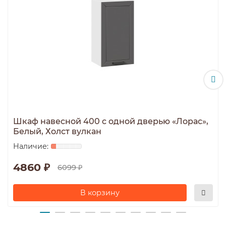
Шкаф навесной 400 c одной дверью «Лорас»,
Белый, Холст вулкан
4860 ₽
6099 ₽
В корзину