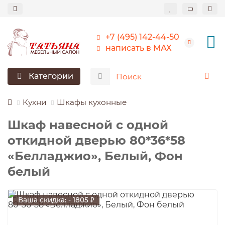
+7 (495) 142-44-50
написать в МАХ
Категории
Кухни
Шкафы кухонные
Шкаф навесной c одной
откидной дверью 80*36*58
«Белладжио», Белый, Фон
белый
Ваша скидка: - 1805 ₽