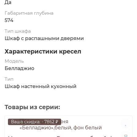
Да
Габаритная глубина
574
Тип шкафа
Шкаф с распашными дверями
Характеристики кресел
Модель
Белладжио
Тип
Шкаф настенный кухонный
Товары из серии:
Ваша скидка: - 7862 ₽