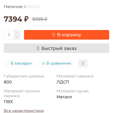
7394 ₽
9199 ₽
В корзину
Быстрый заказ
В закладки
В сравнение
Габаритная ширина
Материал каркаса
800
ЛДСП
Материал кромки
Материал ручек
каркаса
Металл
ПВХ
Все характеристики