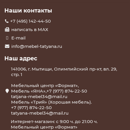
Наши контакты
+7 (495) 142-44-50
написать в МАХ
E-mail
info@mebel-tatyana.ru
Наш адрес
141006, г. Мытищи, Олимпийский пр-кт, вл. 29,
стр. 1
Мебельный центр «Формат»,
Мебель «ЯНА»,+7 (977) 874-22-50
tatjana-mebel34@mail.ru
Мебель «ТриЯ» (Хорошая мебель).
+7 (977) 874-22-50
tatyana-mebel34@mail.ru
Интернет-магазин: с 9:00 ч. до 21:00 ч.
Мебельный центр «Формат»