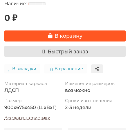
0 ₽
В корзину
Быстрый заказ
В закладки
В сравнение
Материал каркаса
Изменение размеров
ЛДСП
возможно
Размер
Сроки изготовления
900х675х450 (ШхВхГ)
2-3 недели
Все характеристики