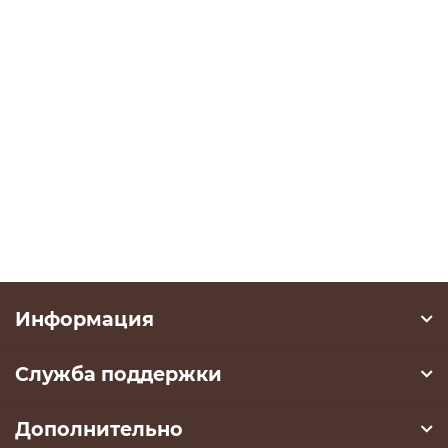
Ваша скидка: - 900 ₽
Подставка под цветы №152
1950 ₽
2850 ₽
В корзину
Информация
Служба поддержки
Дополнительно