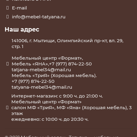
E-mail
info@mebel-tatyana.ru
Наш адрес
141006, г. Мытищи, Олимпийский пр-кт, вл. 29,
стр. 1
Мебельный центр «Формат»,
Мебель «ЯНА»,+7 (977) 874-22-50
tatjana-mebel34@mail.ru
Мебель «ТриЯ» (Хорошая мебель).
+7 (977) 874-22-50
tatyana-mebel34@mail.ru
Интернет-магазин: с 9:00 ч. до 21:00 ч.
Мебельный центр «Формат»
салон МФ «ТриЯ», МФ «Яна» (Хорошая мебель), 3
этаж
ежедневно: с 10:00 ч. до 20:30 ч.