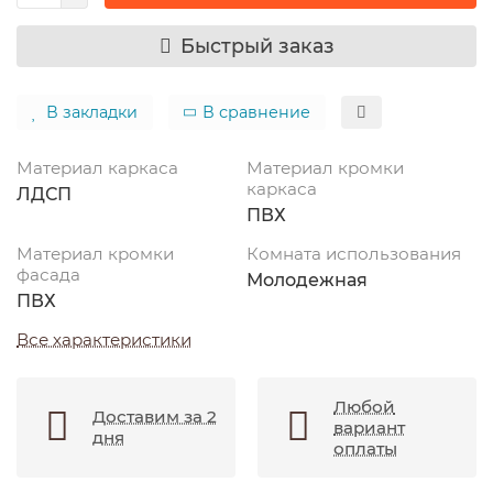
Быстрый заказ
В закладки
В сравнение
Материал каркаса
Материал кромки
каркаса
ЛДСП
ПВХ
Материал кромки
Комната использования
фасада
Молодежная
ПВХ
Все характеристики
Любой
Доставим за 2
вариант
дня
оплаты