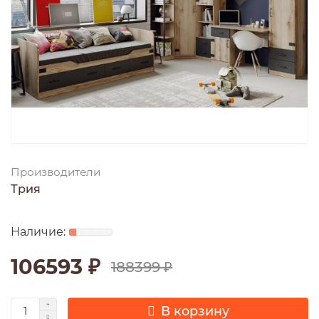
Производители
Трия
106593 ₽
188399 ₽
В корзину