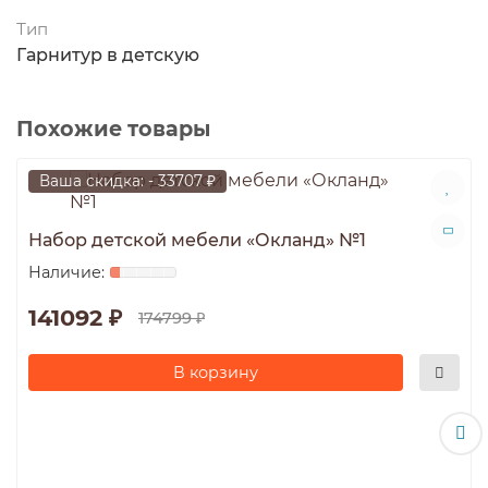
Тип
Гарнитур в детскую
Похожие товары
Ваша скидка: - 33707 ₽
Набор детской мебели «Окланд» №1
141092 ₽
174799 ₽
В корзину