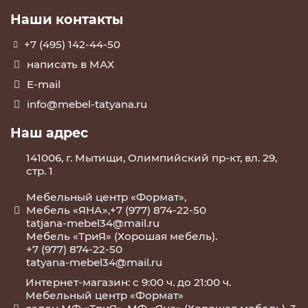
Наши контакты
+7 (495) 142-44-50
написать в МАХ
E-mail
info@mebel-tatyana.ru
Наш адрес
141006, г. Мытищи, Олимпийский пр-кт, вл. 29,
стр. 1
Мебельный центр «Формат»,
Мебель «ЯНА»,+7 (977) 874-22-50
tatjana-mebel34@mail.ru
Мебель «ТриЯ» (Хорошая мебель).
+7 (977) 874-22-50
tatyana-mebel34@mail.ru
Интернет-магазин: с 9:00 ч. до 21:00 ч.
Мебельный центр «Формат»