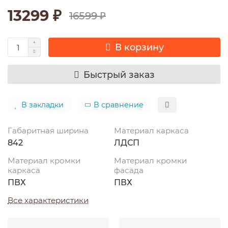
13299 ₽
16599 ₽
В корзину
Быстрый заказ
В закладки
В сравнение
Габаритная ширина
Материал каркаса
842
ЛДСП
Материал кромки
Материал кромки
каркаса
фасада
ПВХ
ПВХ
Все характеристики