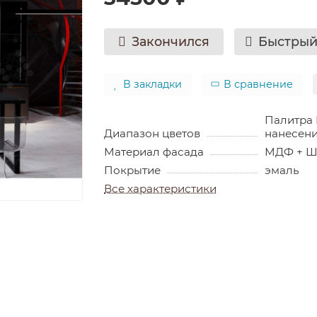
Закончился
Быстрый
В закладки
В сравнение
Палитра 
Диапазон цветов
нанесени
Материал фасада
МДФ + 
Покрытие
эмаль
Все характеристики