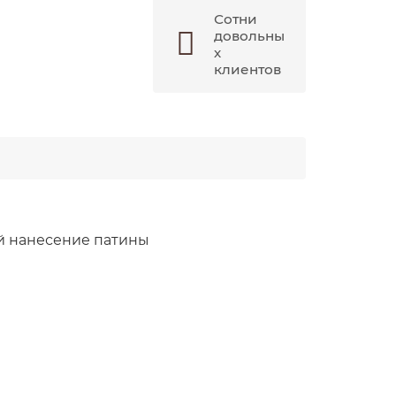
Сотни
довольны
х
клиентов
ый нанесение патины