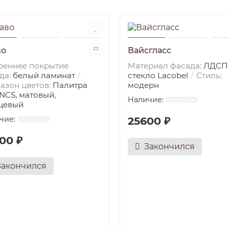
во
Вайсгласс
реннее покрытие
Материал фасада:
ЛДСП
да:
белый ламинат
стекло Lacobel
Стиль:
азон цветов:
Палитра
модерн
 NCS, матовый,
цевый
25600 ₽
00 ₽
Закончился
Закончился