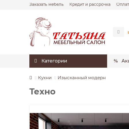
Заказать мебель
Кредит и рассрочка
Оплат
Категории
Ак
Кухни
Изысканный модерн
Техно