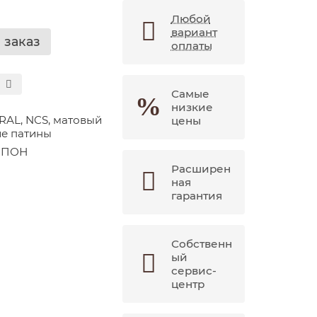
Любой
вариант
 заказ
оплаты
Самые
низкие
RAL, NCS, матовый
цены
е патины
ШПОН
Расширен
ная
гарантия
Собственн
ый
сервис-
центр