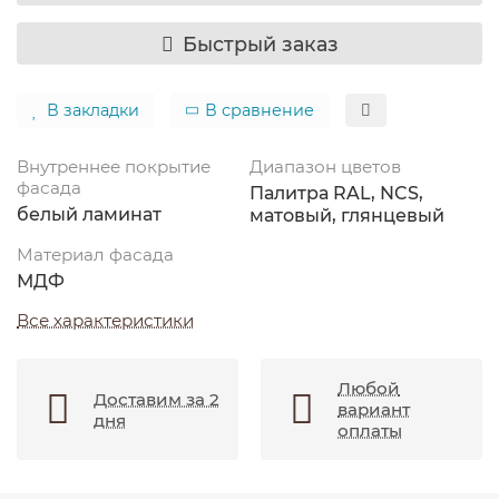
Быстрый заказ
В закладки
В сравнение
Внутреннее покрытие
Диапазон цветов
фасада
Палитра RAL, NCS,
белый ламинат
матовый, глянцевый
Материал фасада
МДФ
Все характеристики
Любой
Доставим за 2
вариант
дня
оплаты