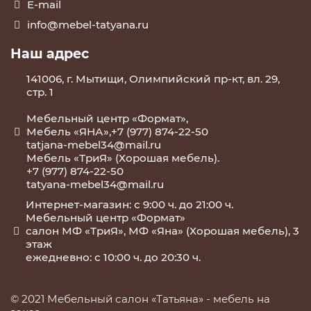
E-mail
info@mebel-tatyana.ru
Наш адрес
141006, г. Мытищи, Олимпийский пр-кт, вл. 29,
стр. 1
Мебельный центр «Формат»,
Мебель «ЯНА»,+7 (977) 874-22-50
tatjana-mebel34@mail.ru
Мебель «ТриЯ» (Хорошая мебель).
+7 (977) 874-22-50
tatyana-mebel34@mail.ru
Интернет-магазин: с 9:00 ч. до 21:00 ч.
Мебельный центр «Формат»
салон МФ «ТриЯ», МФ «Яна» (Хорошая мебель), 3
этаж
ежедневно: с 10:00 ч. до 20:30 ч.
© 2021 Мебельный салон «Татьяна» -
мебель на