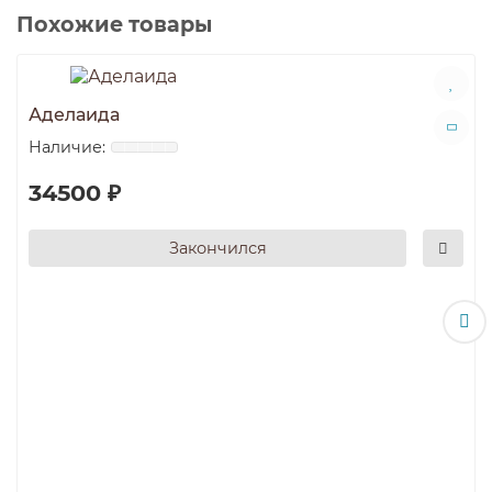
Орех Линкольн
Похожие товары
Серый шагрень
Текстиль бежевый
Черный шагрень
Аделаида
34500 ₽
Закончился