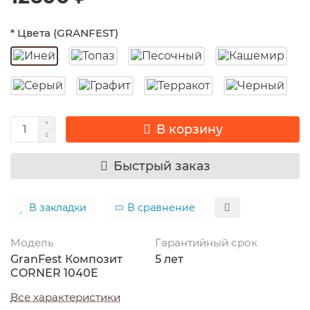
* Цвета (GRANFEST)
В корзину
Быстрый заказ
В закладки
В сравнение
Модель
Гарантийный срок
GranFest Композит
5 лет
CORNER 1040E
Все характеристики