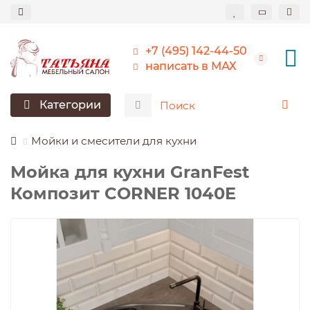
+7 (495) 142-44-50
написать в МАХ
Категории
Мойки и смесители для кухни
Мойка для кухни GranFest
Композит CORNER 1040E