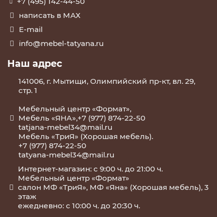
+7 (495) 142-44-50
написать в МАХ
E-mail
info@mebel-tatyana.ru
Наш адрес
141006, г. Мытищи, Олимпийский пр-кт, вл. 29,
стр. 1
Мебельный центр «Формат»,
Мебель «ЯНА»,+7 (977) 874-22-50
tatjana-mebel34@mail.ru
Мебель «ТриЯ» (Хорошая мебель).
+7 (977) 874-22-50
tatyana-mebel34@mail.ru
Интернет-магазин: с 9:00 ч. до 21:00 ч.
Мебельный центр «Формат»
салон МФ «ТриЯ», МФ «Яна» (Хорошая мебель), 3
этаж
ежедневно: с 10:00 ч. до 20:30 ч.