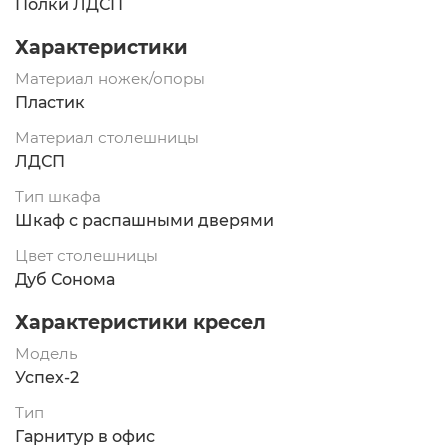
Полки ЛДСП
Характеристики
Материал ножек/опоры
Пластик
Материал столешницы
ЛДСП
Тип шкафа
Шкаф с распашными дверями
Цвет столешницы
Дуб Сонома
Характеристики кресел
Модель
Успех-2
Тип
Гарнитур в офис