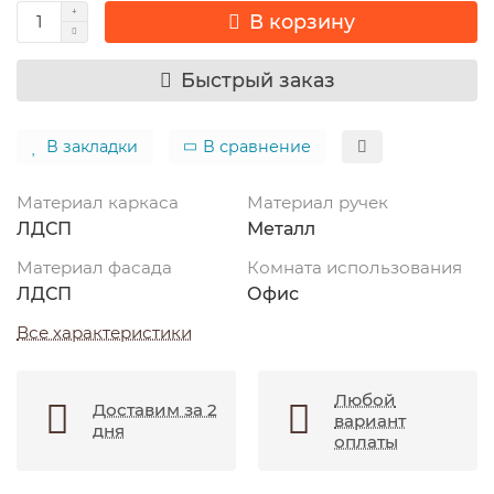
В корзину
Быстрый заказ
В закладки
В сравнение
Материал каркаса
Материал ручек
ЛДСП
Металл
Материал фасада
Комната использования
ЛДСП
Офис
Все характеристики
Любой
Доставим за 2
вариант
дня
оплаты