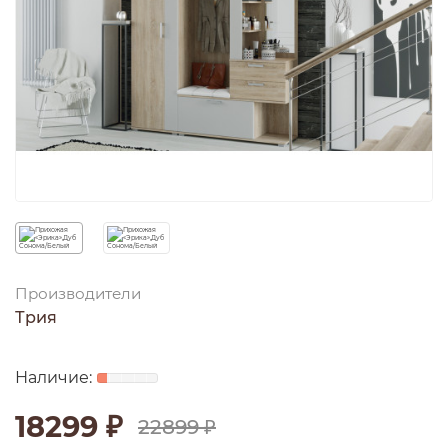
Производители
Трия
18299 ₽
22899 ₽