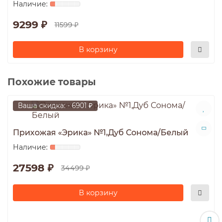
9299 ₽
11599 ₽
В корзину
Похожие товары
Ваша скидка: - 6901 ₽
Прихожая «Эрика» №1,Дуб Сонома/Белый
27598 ₽
34499 ₽
В корзину