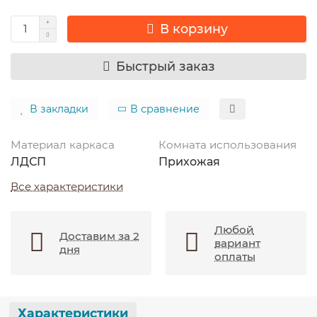
В корзину
Быстрый заказ
В закладки
В сравнение
Материал каркаса
Комната использования
ЛДСП
Прихожая
Все характеристики
Любой
Доставим за 2
вариант
дня
оплаты
Характеристики