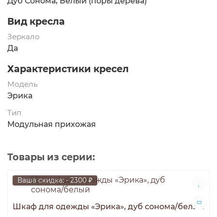
Дуб Сонома, Белый (поры дерева)
Вид кресла
Зеркало
Да
Характеристики кресел
Модель
Эрика
Тип
Модульная прихожая
Товары из серии:
Ваша скидка: - 2300 ₽
Шкаф для одежды «Эрика», дуб сонома/белый