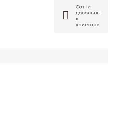
Сотни
довольны
х
клиентов