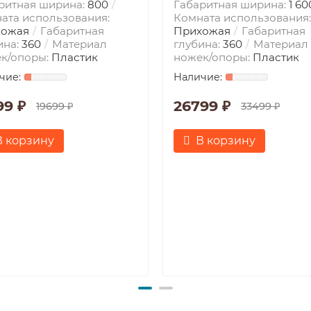
ритная ширина:
800
Габаритная ширина:
1 60
ата использования:
Комната использования:
хожая
Габаритная
Прихожая
Габаритная
ина:
360
Материал
глубина:
360
Материал
к/опоры:
Пластик
ножек/опоры:
Пластик
99 ₽
26799 ₽
19699 ₽
33499 ₽
В корзину
В корзину