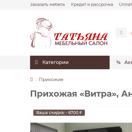
Заказать мебель
Кредит и рассрочка
Оплат
Категории
Ак
Прихожие
Прихожая «Витра», А
Ваша скидка: - 6700 ₽