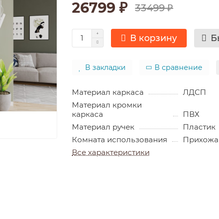
26799 ₽
33499 ₽
В корзину
Б
В закладки
В сравнение
Материал каркаса
ЛДСП
Материал кромки
каркаса
ПВХ
Материал ручек
Пластик
Комната использования
Прихожа
Все характеристики