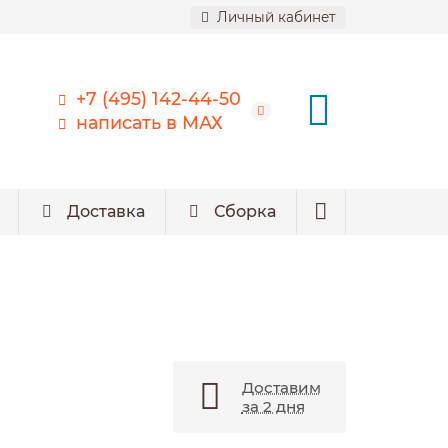
Личный кабинет
+7 (495) 142-44-50
написать в МАХ
Доставка
Сборка
Доставим
за 2 дня