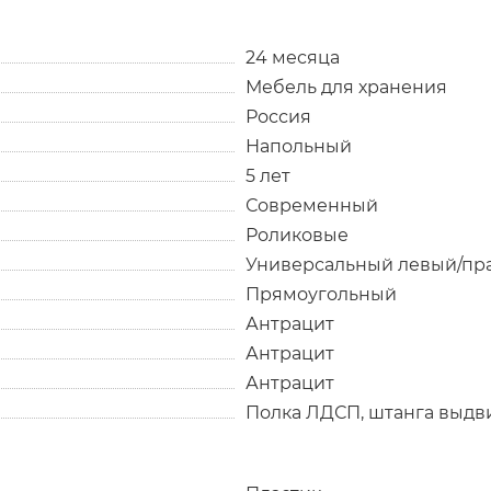
24 месяца
Мебель для хранения
Россия
Напольный
5 лет
Современный
Роликовые
Универсальный левый/пр
Прямоугольный
Антрацит
Антрацит
Антрацит
Полка ЛДСП, штанга выдв