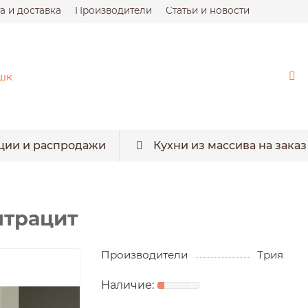
а и доставка
Производители
Статьи и новости
ции и распродажи
Кухни из массива на заказ
нтрацит
Производители
Трия