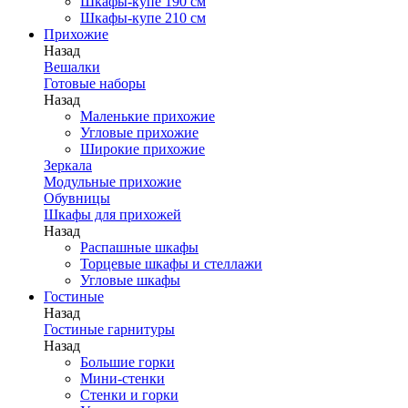
Шкафы-купе 190 см
Шкафы-купе 210 см
Прихожие
Назад
Вешалки
Готовые наборы
Назад
Маленькие прихожие
Угловые прихожие
Широкие прихожие
Зеркала
Модульные прихожие
Обувницы
Шкафы для прихожей
Назад
Распашные шкафы
Торцевые шкафы и стеллажи
Угловые шкафы
Гостиные
Назад
Гостиные гарнитуры
Назад
Большие горки
Мини-стенки
Стенки и горки