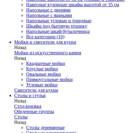
Навесные кухонные шкафы высотой от 35 см
Напольные с дверями
Напольные с ящиками
Напольные угловые и торцевые
Шкафы под бытовую технику
Напольные шкаф бутылочница
Все категории (10)
Мойки и смесители для кухни
Назад
Мойки из искусственного камня
Назад
Квадратные мойки
Круглые мойки
Овальные мойки
Прямоугольные мойки
Угловые мойки
Смесители для кухни
Столы и стулья
Назад
Стол-книжка
Обеденные группы
Столы
Назад
Столы деревянные
Столы из керамогранита