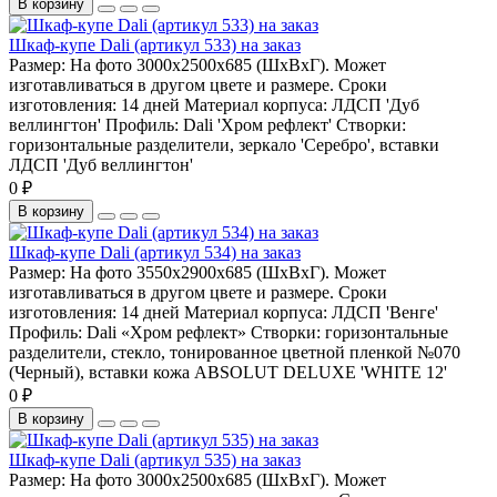
В корзину
Шкаф-купе Dali (артикул 533) на заказ
Размер:
На фото 3000х2500х685 (ШхВхГ). Может
изготавливаться в другом цвете и размере.
Сроки
изготовления:
14 дней
Материал корпуса:
ЛДСП 'Дуб
веллингтон'
Профиль:
Dali 'Хром рефлект'
Створки:
горизонтальные разделители, зеркало 'Серебро', вставки
ЛДСП 'Дуб веллингтон'
0 ₽
В корзину
Шкаф-купе Dali (артикул 534) на заказ
Размер:
На фото 3550х2900х685 (ШхВхГ). Может
изготавливаться в другом цвете и размере.
Сроки
изготовления:
14 дней
Материал корпуса:
ЛДСП 'Венге'
Профиль:
Dali «Хром рефлект»
Створки:
горизонтальные
разделители, стекло, тонированное цветной пленкой №070
(Черный), вставки кожа ABSOLUT DELUXE 'WHITE 12'
0 ₽
В корзину
Шкаф-купе Dali (артикул 535) на заказ
Размер:
На фото 3000х2500х685 (ШхВхГ). Может