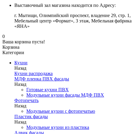
Выставочный зал магазина находится по Адресу:
г. Мытищи, Олимпийский проспект, владение 29, стр. 1,
Мебельный центр «Формат», 3 этаж, Мебельная фабрика
«ЯНА»
0
Ваша корзина пуста!
Корзина
Категории
Кухни
Назад
Кухни распродажа
МДФ пленка ПВХ фасады
Назад
Готовые кухни ПВХ
Модульные кухни фасады МДФ ПВХ
Фотопечать
Назад
Модульные кухни с фотопечатью
Пластик фасады
Назад
Модульные кухни из пластика
Алвик фасады