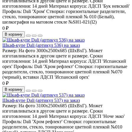
изготавливаться в другом цвете и размере.
Сроки
изготовления:
14 дней
Материал корпуса:
ЛДСП 'Бук невский'
Профиль:
Dali 'Хром'
Створки:
горизонтальные разделители,
стекло, тонированное цветной пленкой № 010 (Белый),
шелкография на матовом стекле №SH1-021(I2)
0 ₽
В корзину
Шкаф-купе Dali (артикул 536) на заказ
Размер:
На фото 3000х2500х685 (ШхВхГ). Может
изготавливаться в другом цвете и размере.
Сроки
изготовления:
14 дней
Материал корпуса:
ЛДСП 'Испанский
орех'
Профиль:
Dali 'Хром рефлект'
Створки:
горизонтальные
разделители, стекло, тонированное цветной пленкой №070
(черный), вставки ЛДСП 'Испанский орех'
0 ₽
В корзину
Шкаф-купе Dali (артикул 537) на заказ
Размер:
На фото 3100х2500х685 (ШхВхГ). Может
изготавливаться в другом цвете и размере.
Сроки
изготовления:
14 дней
Материал корпуса:
ЛДСП 'Ноче экко'
Профиль:
Dali 'Хром рефлект'
Створки:
горизонтальные
разделители, стекло, тонированное цветной пленкой №010