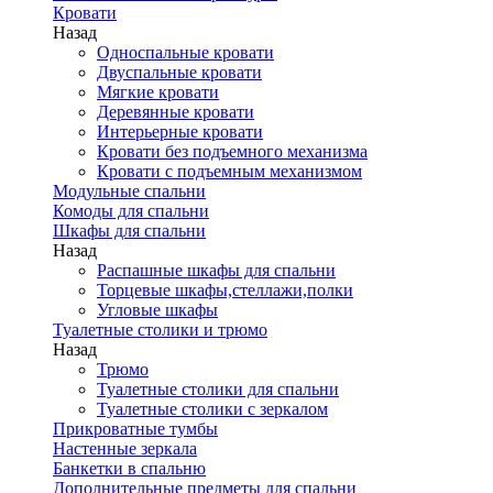
Кровати
Назад
Односпальные кровати
Двуспальные кровати
Мягкие кровати
Деревянные кровати
Интерьерные кровати
Кровати без подъемного механизма
Кровати с подъемным механизмом
Модульные спальни
Комоды для спальни
Шкафы для спальни
Назад
Распашные шкафы для спальни
Торцевые шкафы,стеллажи,полки
Угловые шкафы
Туалетные столики и трюмо
Назад
Трюмо
Туалетные столики для спальни
Туалетные столики с зеркалом
Прикроватные тумбы
Настенные зеркала
Банкетки в спальню
Дополнительные предметы для спальни