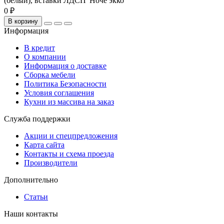
(белый), вставки ЛДСП 'Ноче экко'
0 ₽
В корзину
Информация
В кредит
О компании
Информация о доставке
Сборка мебели
Политика Безопасности
Условия соглашения
Кухни из массива на заказ
Служба поддержки
Акции и спецпредложения
Карта сайта
Контакты и схема проезда
Производители
Дополнительно
Статьи
Наши контакты