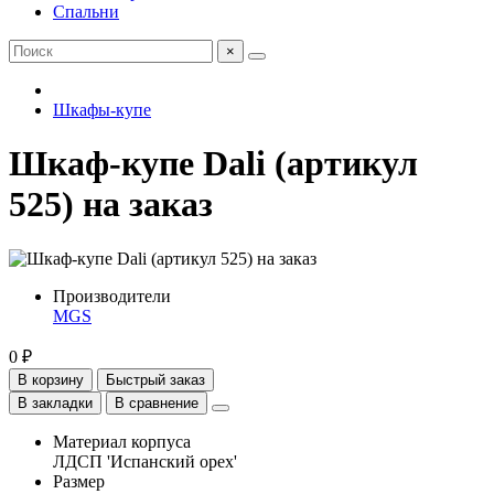
Спальни
×
Шкафы-купе
Шкаф-купе Dali (артикул
525) на заказ
Производители
MGS
0 ₽
В корзину
Быстрый заказ
В закладки
В сравнение
Материал корпуса
ЛДСП 'Испанский орех'
Размер