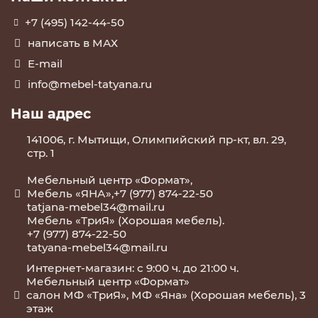
+7 (495) 142-44-50
написать в МАХ
E-mail
info@mebel-tatyana.ru
Наш адрес
141006, г. Мытищи, Олимпийский пр-кт, вл. 29,
стр. 1
Мебельный центр «Формат»,
Мебель «ЯНА»,+7 (977) 874-22-50
tatjana-mebel34@mail.ru
Мебель «ТриЯ» (Хорошая мебель).
+7 (977) 874-22-50
tatyana-mebel34@mail.ru
Интернет-магазин: с 9:00 ч. до 21:00 ч.
Мебельный центр «Формат»
салон МФ «ТриЯ», МФ «Яна» (Хорошая мебель), 3
этаж