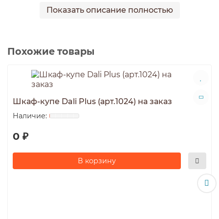
нужно обратиться в Мебельный салон Татьяна
Показать описание полностью
или по тел.8-967-018-83-49.
Похожие товары
Шкаф-купе Dali Plus (арт.1024) на заказ
0 ₽
В корзину