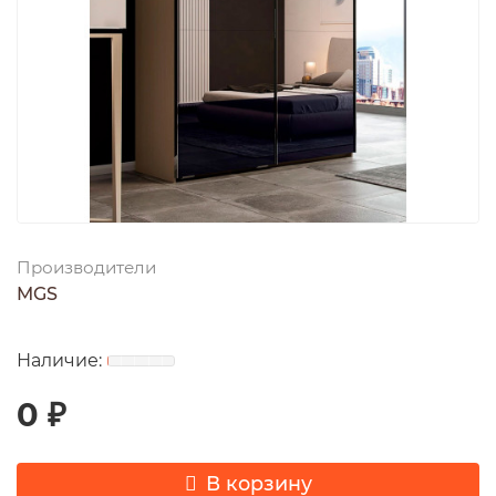
Производители
MGS
0 ₽
В корзину