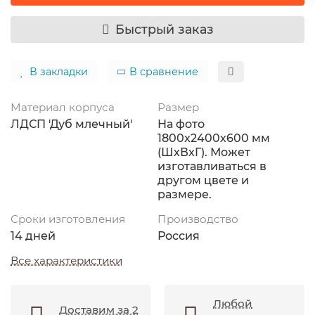
Быстрый заказ
В закладки
В сравнение
Материал корпуса
Размер
ЛДСП 'Дуб млечный'
На фото
1800x2400х600 мм
(ШхВхГ). Может
изготавливаться в
другом цвете и
размере.
Сроки изготовления
Производство
14 дней
Россия
Все характеристики
Любой
Доставим за 2