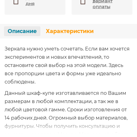
вариант
дня
оплаты
Описание
Характеристики
Зеркала нужно уметь сочетать. Если вам хочется
экспериментов и новых впечатлений, то
остановите свой выбор на этой модели. Здесь
все пропорции цвета и формы уже идеально
соблюдены.
Данный шкаф-купе изготавливается по Вашим
размерам в любой комплектации, а так же в
любой цветовой гамме. Сроки изготовления от
14 рабочих дней. Огромный выбор материалов,
фурнитуры. Чтобы получить консультацию и
заказать недорого в Москве, Московской области