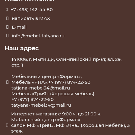
+7 (495) 142-44-50
написать в МАХ
E-mail
info@mebel-tatyana.ru
Наш адрес
141006, г. Мытищи, Олимпийский пр-кт, вл. 29,
стр. 1
Мебельный центр «Формат»,
Мебель «ЯНА»,+7 (977) 874-22-50
tatjana-mebel34@mail.ru
Мебель «ТриЯ» (Хорошая мебель).
+7 (977) 874-22-50
tatyana-mebel34@mail.ru
Интернет-магазин: с 9:00 ч. до 21:00 ч.
Мебельный центр «Формат»
салон МФ «ТриЯ», МФ «Яна» (Хорошая мебель), 3
этаж