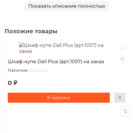
или по тел.8-967-018-83-49.
Показать описание полностью
Похожие товары
Шкаф-купе Dali Plus (арт.1057) на заказ
0 ₽
В корзину