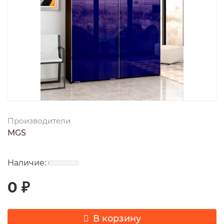
Производители
MGS
0 ₽
В корзину