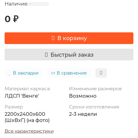
0 ₽
В корзину
Быстрый заказ
В закладки
В сравнение
Материал каркаса
Изменение размеров
ЛДСП 'Венге'
Возможно
Размер
Сроки изготовления
2200х2400х600
2-3 недели
(ШхВхГ) (на фото)
Все характеристики