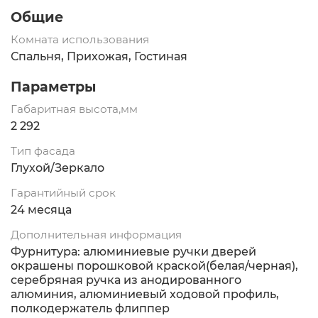
Общие
Комната использования
Спальня, Прихожая, Гостиная
Параметры
Габаритная высота,мм
2 292
Тип фасада
Глухой/Зеркало
Гарантийный срок
24 месяца
Дополнительная информация
Фурнитура: алюминиевые ручки дверей
окрашены порошковой краской(белая/черная),
серебряная ручка из анодированного
алюминия, алюминиевый ходовой профиль,
полкодержатель флиппер