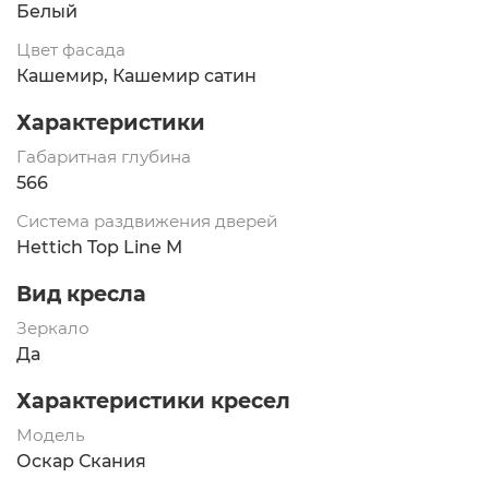
Белый
Цвет фасада
Кашемир, Кашемир сатин
Характеристики
Габаритная глубина
566
Система раздвижения дверей
Hettich Top Line M
Вид кресла
Зеркало
Да
Характеристики кресел
Модель
Оскар Скания