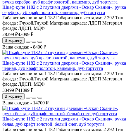
Шкаф-купе 1182 с 2 глухими дверями «Оскар Скания», ручка
серебро, дуб крафт золотой, кашемир, дуб тортугга
Габаритная ширина:
1 182
Габаритная высота,мм:
2 292
Тип
фасада :
Глухой/Глухой
Материал каркаса:
ЛДСП
Материал
фасада:
ЛДСП, МДФ
28399 ₽
43099 ₽
В корзину
Ваша скидка: - 8400 ₽
Шкаф-купе 1182 с 2 глухими дверями «Оскар Скания», ручка
черная, дуб крафт золотой, кашемир, дуб тортугга
Габаритная ширина:
1 182
Габаритная высота,мм:
2 292
Тип
фасада :
Глухой/Глухой
Материал каркаса:
ЛДСП
Материал
фасада:
ЛДСП, МДФ
33499 ₽
41899 ₽
В корзину
Ваша скидка: - 14700 ₽
Шкаф-купе 1182 с 2 глухими дверями «Оскар Скания», ручка
белая, дуб крафт золотой, белый снег, дуб тортугга
Габаритная ширина:
1 182
Габаритная высота,мм:
2 292
Тип