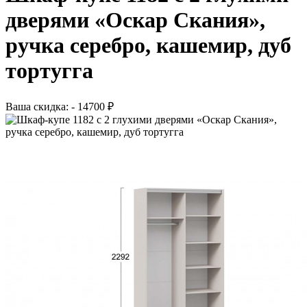
дверями «Оскар Скания»,
ручка серебро, кашемир, дуб
тортугга
Ваша скидка: - 14700 ₽