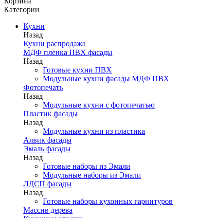
Корзина
Категории
Кухни
Назад
Кухни распродажа
МДФ пленка ПВХ фасады
Назад
Готовые кухни ПВХ
Модульные кухни фасады МДФ ПВХ
Фотопечать
Назад
Модульные кухни с фотопечатью
Пластик фасады
Назад
Модульные кухни из пластика
Алвик фасады
Эмаль фасады
Назад
Готовые наборы из Эмали
Модульные наборы из Эмали
ЛДСП фасады
Назад
Готовые наборы кухонных гарнитуров
Массив дерева