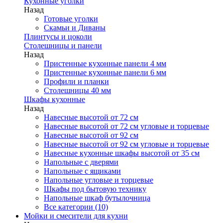
Кухонные уголки
Назад
Готовые уголки
Скамьи и Диваны
Плинтусы и цоколи
Столешницы и панели
Назад
Пристенные кухонные панели 4 мм
Пристенные кухонные панели 6 мм
Профили и планки
Столешницы 40 мм
Шкафы кухонные
Назад
Навесные высотой от 72 см
Навесные высотой от 72 см угловые и торцевые
Навесные высотой от 92 см
Навесные высотой от 92 см угловые и торцевые
Навесные кухонные шкафы высотой от 35 см
Напольные с дверями
Напольные с ящиками
Напольные угловые и торцевые
Шкафы под бытовую технику
Напольные шкаф бутылочница
Все категории (10)
Мойки и смесители для кухни