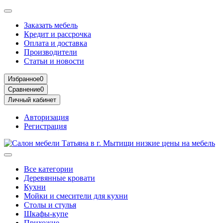
Заказать мебель
Кредит и рассрочка
Оплата и доставка
Производители
Статьи и новости
Избранное
0
Сравнение
0
Личный кабинет
Авторизация
Регистрация
Все категории
Деревянные кровати
Кухни
Мойки и смесители для кухни
Столы и стулья
Шкафы-купе
Прихожие