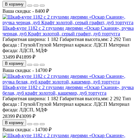
В корзину
Ваша скидка: - 8400 ₽
Шкаф-купе 1182 с 2 глухими дверями «Оскар Скания», ручка
черная, дуб Крафт золотой, серый графит, дуб тортугга
Габаритная ширина:
1 182
Габаритная высота,мм:
2 292
Тип
фасада :
Глухой/Глухой
Материал каркаса:
ЛДСП
Материал
фасада:
ЛДСП, МДФ
33499 ₽
41899 ₽
В корзину
Ваша скидка: - 14700 ₽
Шкаф-купе 1182 с 2 глухими дверями «Оскар Скания», ручка
белая, дуб крафт золотой, кашемир, дуб тортугга
Габаритная ширина:
1 182
Габаритная высота,мм:
2 292
Тип
фасада :
Глухой/Глухой
Материал каркаса:
ЛДСП
Материал
фасада:
ЛДСП, МДФ
28399 ₽
43099 ₽
В корзину
Ваша скидка: - 14700 ₽