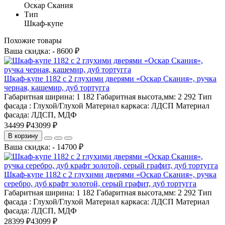
Оскар Скания
Тип
Шкаф-купе
Похожие товары
Ваша скидка: - 8600 ₽
Шкаф-купе 1182 с 2 глухими дверями «Оскар Скания», ручка
черная, кашемир, дуб тортугга
Габаритная ширина:
1 182
Габаритная высота,мм:
2 292
Тип
фасада :
Глухой/Глухой
Материал каркаса:
ЛДСП
Материал
фасада:
ЛДСП, МДФ
34499 ₽
43099 ₽
В корзину
Ваша скидка: - 14700 ₽
Шкаф-купе 1182 с 2 глухими дверями «Оскар Скания», ручка
серебро, дуб крафт золотой, серый графит, дуб тортугга
Габаритная ширина:
1 182
Габаритная высота,мм:
2 292
Тип
фасада :
Глухой/Глухой
Материал каркаса:
ЛДСП
Материал
фасада:
ЛДСП, МДФ
28399 ₽
43099 ₽