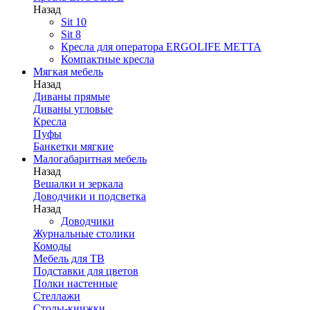
Назад
Sit 10
Sit 8
Кресла для оператора ERGOLIFE МЕТТА
Компактные кресла
Мягкая мебель
Назад
Диваны прямые
Диваны угловые
Кресла
Пуфы
Банкетки мягкие
Малогабаритная мебель
Назад
Вешалки и зеркала
Доводчики и подсветка
Назад
Доводчики
Журнальные столики
Комоды
Мебель для ТВ
Подставки для цветов
Полки настенные
Стеллажи
Столы-книжки