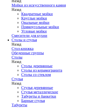
Назад
Мойки из искусственного камня
Назад
Квадратные мойки
Круглые мойки
Овальные мойки
Прямоугольные мойки
Угловые мойки
Смесители для кухни
Столы и стулья
Назад
Стол-книжка
Обеденные группы
Столы
Назад
Столы деревянные
Столы из керамогранита
Столы со стеклом
Стулья
Назад
Стулья деревянные
Стулья металлические
Табуреты и банкетки
Барные стулья
Табуреты