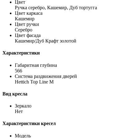
Цвет
Ручка серебро, Кашемир, Дуб тортугга
Цвет каркаса
Кашемир
Цвет ручки
Серебро
Цвет фасада
Кашемир/Дуб Крафт золотой
Характеристики
Габаритная глубина
566
Система раздвижения дверей
Hettich Top Line M
Вид кресла
Зеркало
Нет
Характеристики кресел
Модель