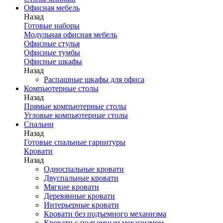
Офисная мебель
Назад
Готовые наборы
Модульная офисная мебель
Офисные стулья
Офисные тумбы
Офисные шкафы
Назад
Распашные шкафы для офиса
Компьютерные столы
Назад
Прямые компьютерные столы
Угловые компьютерные столы
Спальни
Назад
Готовые спальные гарнитуры
Кровати
Назад
Односпальные кровати
Двуспальные кровати
Мягкие кровати
Деревянные кровати
Интерьерные кровати
Кровати без подъемного механизма
Кровати с подъемным механизмом