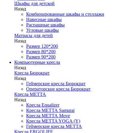
Шкафы для детской
Назад
Комбинированные шкафы и стеллажи
Навесные шкафы
Распашные шкафы
Угловые шкафы
Матрасы для детей
Назад
Размер 120*200
Размер 80*200
Размер 90*200
Компьютерные кресла
Назад
Кресла Бюрократ
Назад
Геймерские кресла Бюрократ
Операторские кресла Бюрократ
Кресла МЕТТА
Назад
Кресла Equalizer
Кресла МЕТТА Samurai
Кресла МЕТТА Move
Кресла METTA YOGA (Y)
Геймерские кресла МЕТТА
Кресла ERGOLIFE