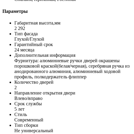
Параметры
Габаритная высота,мм
2 292
Тип фасада
Глухой/Глухой
Гарантийный срок
24 месяца
Дополнительная информация
Фурнитура: алюминиевые ручки дверей окрашены
порошковой краской(белая/черная), серебряная ручка из
анодированного алюминия, алюминиевый ходовой
профиль, полкодержатель флиппер
Количество дверей
2
Направление открытия двери
Влево/вправо
Срок службы
5 лет
Стиль
Современный
Тип сборки
Не универсальный