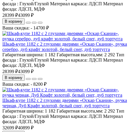
фасада :
Глухой/Глухой
Материал каркаса:
ЛДСП
Материал
фасада:
ЛДСП, МДФ
28399 ₽
43099 ₽
В корзину
Ваша скидка: - 14700 ₽
Шкаф-купе 1182 с 2 глухими дверями «Оскар Скания», ручка
серебро, дуб крафт золотой, белый снег, дуб тортугга
Габаритная ширина:
1 182
Габаритная высота,мм:
2 292
Тип
фасада :
Глухой/Глухой
Материал каркаса:
ЛДСП
Материал
фасада:
ЛДСП, МДФ
28399 ₽
43099 ₽
В корзину
Ваша скидка: - 8200 ₽
Шкаф-купе 1182 с 2 глухими дверями «Оскар Скания», ручка
черная, Дуб Крафт золотой, белый снег, дуб тортугга
Габаритная ширина:
1 182
Габаритная высота,мм:
2 292
Тип
фасада :
Глухой/Глухой
Материал каркаса:
ЛДСП
Материал
фасада:
ЛДСП, МДФ
32699 ₽
40899 ₽