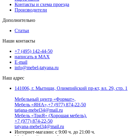
Контакты и схема проезда
Производители
Дополнительно
Статьи
Наши контакты
+7 (495) 142-44-50
написать в МАХ
E-mail
info@mebel-tatyana.ru
Наш адрес
141006, г. Мытищи, Олимпийский пр-кт, вл. 29, стр. 1
Мебельный центр «Формат»,
Мебель «ЯНА»,+7 (977) 874-22-50
tatjana-mebel34@mail.ru
Мебель «ТриЯ» (Хорошая мебель).
+7 (977) 874-22-50
tatyana-mebel34@mail.ru
Интернет-магазин: с 9:00 ч. до 21:00 ч.