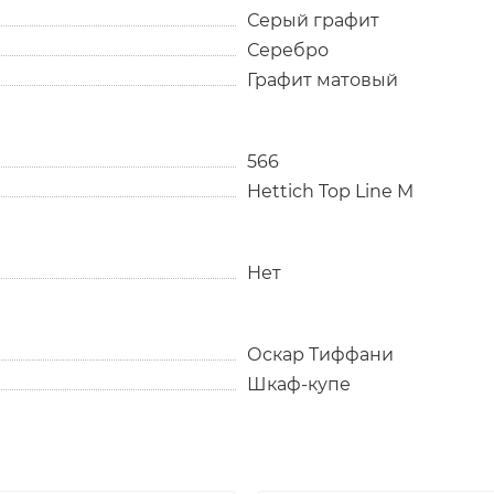
Серый графит
Серебро
Графит матовый
566
Hettich Top Line M
Нет
Оскар Тиффани
Шкаф-купе