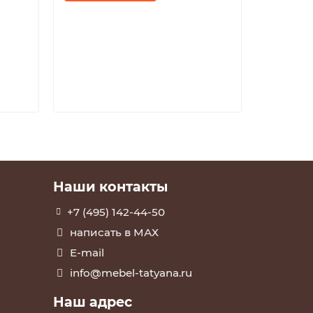
39499
В к
Наши контакты
+7 (495) 142-44-50
написать в МАХ
E-mail
info@mebel-tatyana.ru
Наш адрес