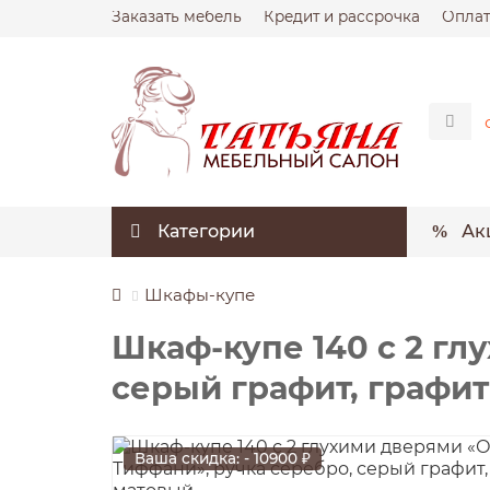
Заказать мебель
Кредит и рассрочка
Оплат
Категории
Ак
Шкафы-купе
Шкаф-купе 140 с 2 гл
серый графит, графи
Ваша скидка: - 10900 ₽