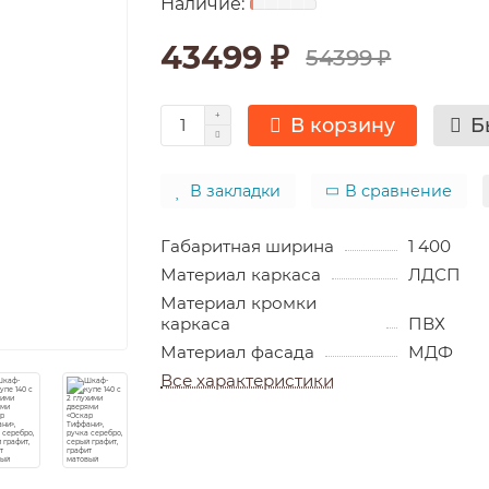
43499 ₽
54399 ₽
В корзину
Б
В закладки
В сравнение
Габаритная ширина
1 400
Материал каркаса
ЛДСП
Материал кромки
каркаса
ПВХ
Материал фасада
МДФ
Все характеристики