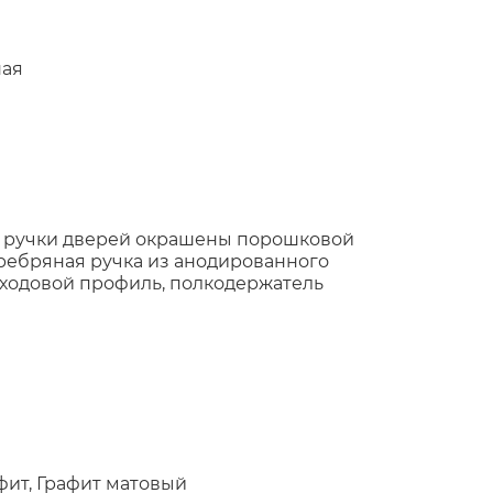
ная
 ручки дверей окрашены порошковой
еребряная ручка из анодированного
ходовой профиль, полкодержатель
фит, Графит матовый