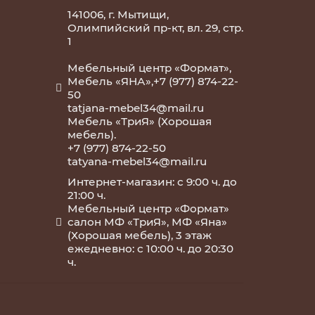
141006, г. Мытищи,
Олимпийский пр-кт, вл. 29, стр.
1
Мебельный центр «Формат»,
Мебель «ЯНА»,+7 (977) 874-22-
50
tatjana-mebel34@mail.ru
Мебель «ТриЯ» (Хорошая
мебель).
+7 (977) 874-22-50
tatyana-mebel34@mail.ru
Интернет-магазин: с 9:00 ч. до
21:00 ч.
Мебельный центр «Формат»
салон МФ «ТриЯ», МФ «Яна»
(Хорошая мебель), 3 этаж
ежедневно: с 10:00 ч. до 20:30
ч.