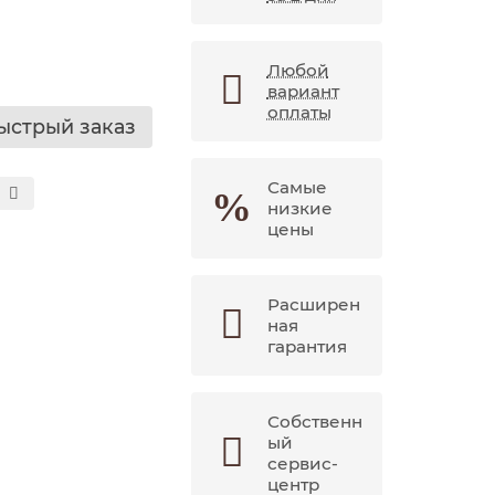
Любой
вариант
оплаты
ыстрый заказ
Самые
низкие
цены
Расширен
ная
гарантия
Собственн
ый
сервис-
центр