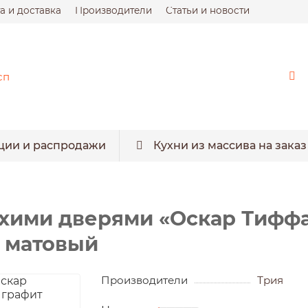
а и доставка
Производители
Статьи и новости
ции и распродажи
Кухни из массива на заказ
ухими дверями «Оскар Тиффа
т матовый
Производители
Трия