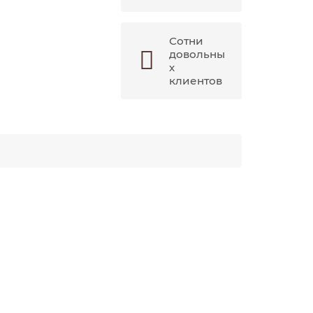
Сотни
довольны
х
клиентов