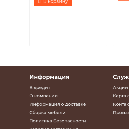
В корзину
Информация
Служ
В кредит
Акции
О компании
Карта 
Информация о доставке
Контак
Сборка мебели
Произ
Политика Безопасности