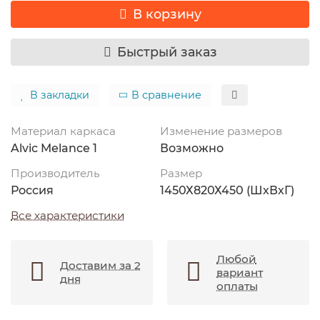
В корзину
Быстрый заказ
В закладки
В сравнение
Материал каркаса
Изменение размеров
Alvic Melance 1
Возможно
Производитель
Размер
Россия
1450Х820Х450 (ШхВхГ)
Все характеристики
Любой
Доставим за 2
вариант
дня
оплаты