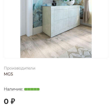
Производители
MGS
0 ₽