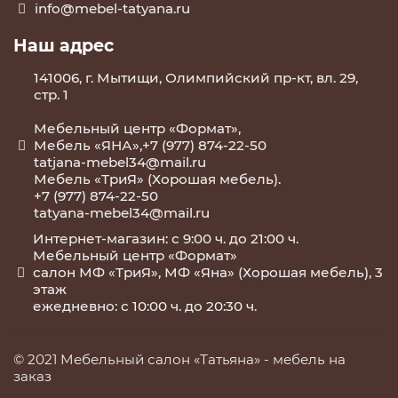
info@mebel-tatyana.ru
Наш адрес
141006, г. Мытищи, Олимпийский пр-кт, вл. 29,
стр. 1
Мебельный центр «Формат»,
Мебель «ЯНА»,+7 (977) 874-22-50
tatjana-mebel34@mail.ru
Мебель «ТриЯ» (Хорошая мебель).
+7 (977) 874-22-50
tatyana-mebel34@mail.ru
Интернет-магазин: с 9:00 ч. до 21:00 ч.
Мебельный центр «Формат»
салон МФ «ТриЯ», МФ «Яна» (Хорошая мебель), 3
этаж
ежедневно: с 10:00 ч. до 20:30 ч.
© 2021 Мебельный салон «Татьяна» -
мебель на
заказ