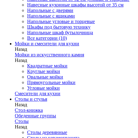
Навесные кухонные шкафы высотой от 35 см
Напольные с дверями
Напольные с ящиками
Напольные угловые и торцевые
Шкафы под бытовую технику
Напольные шкаф бутылочница
Все категории (10)
Мойки и смесители для кухни
Назад
Мойки из искусственного камня
Назад
Квадратные мойки
Круглые мойки
Овальные мойки
Прямоугольные мойки
Угловые мойки
Смесители для кухни
Столы и стулья
Назад
Стол-книжка
Обеденные группы
Столы
Назад
Столы деревянные
Столы из керамогранита