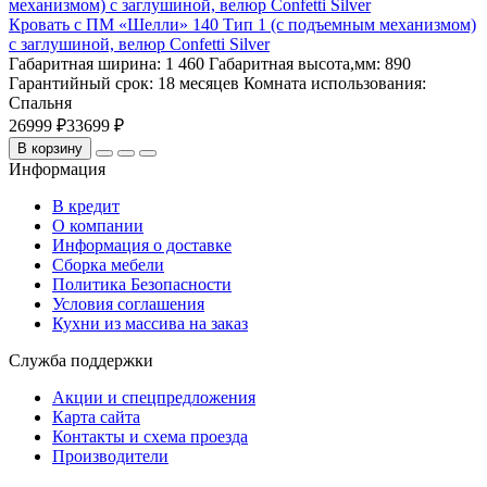
Кровать с ПМ «Шелли» 140 Тип 1 (с подъемным механизмом)
с заглушиной, велюр Confetti Silver
Габаритная ширина:
1 460
Габаритная высота,мм:
890
Гарантийный срок:
18 месяцев
Комната использования:
Спальня
26999 ₽
33699 ₽
В корзину
Информация
В кредит
О компании
Информация о доставке
Сборка мебели
Политика Безопасности
Условия соглашения
Кухни из массива на заказ
Служба поддержки
Акции и спецпредложения
Карта сайта
Контакты и схема проезда
Производители