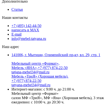
Дополнительно
Статьи
Наши контакты
+7 (495) 142-44-50
написать в МАХ
E-mail
info@mebel-tatyana.ru
Наш адрес
141006, г. Мытищи, Олимпийский пр-кт, вл. 29, стр. 1
Мебельный центр «Формат»,
Мебель «ЯНА»,+7 (977) 874-22-50
tatjana-mebel34@mail.ru
Мебель «ТриЯ» (Хорошая мебель).
+7 (977) 874-22-50
tatyana-mebel34@mail.ru
Интернет-магазин: с 9:00 ч. до 21:00 ч.
Мебельный центр «Формат»
салон МФ «ТриЯ», МФ «Яна» (Хорошая мебель), 3 этаж
ежедневно: с 10:00 ч. до 20:30 ч.