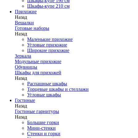
Шкафы-купе 190 см
Шкафы-купе 210 см
Прихожие
Назад
Вешалки
Готовые наборы
Назад
Маленькие прихожие
Угловые прихожие
Широкие прихожие
Зеркала
Модульные прихожие
Обувницы
Шкафы для прихожей
Назад
Распашные шкафы
Торцевые шкафы и стеллажи
Угловые шкафы
Гостиные
Назад
Гостиные гарнитуры
Назад
Большие горки
Мини-стенки
Стенки и горки