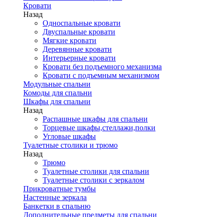
Кровати
Назад
Односпальные кровати
Двуспальные кровати
Мягкие кровати
Деревянные кровати
Интерьерные кровати
Кровати без подъемного механизма
Кровати с подъемным механизмом
Модульные спальни
Комоды для спальни
Шкафы для спальни
Назад
Распашные шкафы для спальни
Торцевые шкафы,стеллажи,полки
Угловые шкафы
Туалетные столики и трюмо
Назад
Трюмо
Туалетные столики для спальни
Туалетные столики с зеркалом
Прикроватные тумбы
Настенные зеркала
Банкетки в спальню
Дополнительные предметы для спальни